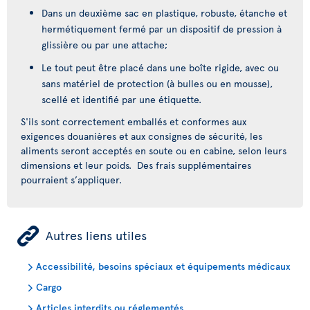
Dans un deuxième sac en plastique, robuste, étanche et
hermétiquement fermé par un dispositif de pression à
glissière ou par une attache;
Le tout peut être placé dans une boîte rigide, avec ou
sans matériel de protection (à bulles ou en mousse),
scellé et identifié par une étiquette.
S'ils sont correctement emballés et conformes aux
exigences douanières et aux consignes de sécurité, les
aliments seront acceptés en soute ou en cabine, selon leurs
dimensions et leur poids. Des frais supplémentaires
pourraient s’appliquer.
ÿ
Autres liens utiles
Accessibilité, besoins spéciaux et équipements médicaux
Cargo
Articles interdits ou réglementés