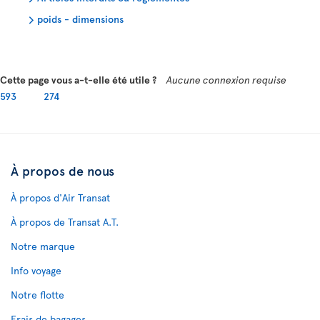
poids - dimensions
Cette page vous a-t-elle été utile ?
Aucune connexion requise
593
274
À propos de nous
À propos d'Air Transat
À propos de Transat A.T.
Notre marque
Info voyage
Notre flotte
Frais de bagages