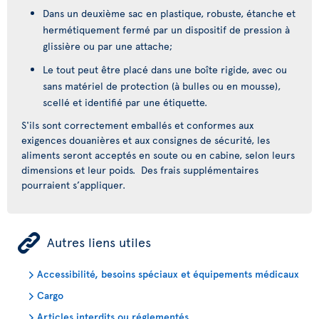
Dans un deuxième sac en plastique, robuste, étanche et
hermétiquement fermé par un dispositif de pression à
glissière ou par une attache;
Le tout peut être placé dans une boîte rigide, avec ou
sans matériel de protection (à bulles ou en mousse),
scellé et identifié par une étiquette.
S'ils sont correctement emballés et conformes aux
exigences douanières et aux consignes de sécurité, les
aliments seront acceptés en soute ou en cabine, selon leurs
dimensions et leur poids. Des frais supplémentaires
pourraient s’appliquer.
ÿ
Autres liens utiles
Accessibilité, besoins spéciaux et équipements médicaux
Cargo
Articles interdits ou réglementés