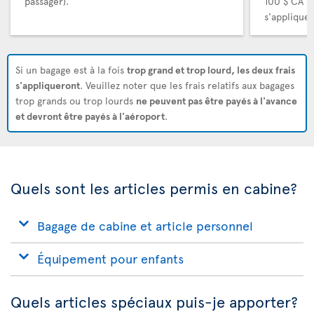
passager).
100 $ CA (
s'appliquer
Si un bagage est à la fois
trop grand et trop lourd, les deux frais
s'appliqueront
. Veuillez noter que les frais relatifs aux bagages
trop grands ou trop lourds
ne peuvent pas être payés à l'avance
et devront être payés à l'aéroport
.
Quels sont les articles permis en cabine?
Bagage de cabine et article personnel
Équipement pour enfants
Quels articles spéciaux puis-je apporter?