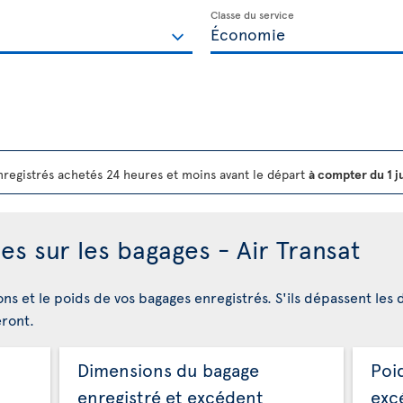
Classe du service
registrés achetés 24 heures et moins avant le départ
à compter du 1 j
es sur les bagages - Air Transat
ons et le poids de vos bagages enregistrés. S'ils dépassent les 
eront.
Dimensions du bagage
Poi
enregistré et excédent
exc