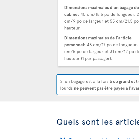
Dimensions maximales d'un bagage de
cabine:
40 cm/15,5 po de longueur, 
cm/9 po de largeur et 55 cm/21,5 po
hauteur.
Dimensions maximales de l'article
personnel:
43 cm/17 po de longueur, 
cm/5 po de largeur et 31 cm/12 po d
hauteur (1 par passager).
Si un bagage est à la fois
trop grand et t
lourds
ne peuvent pas être payés à l'ava
Quels sont les artic