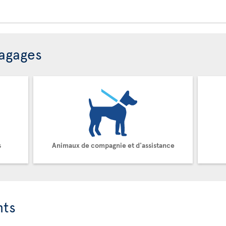
bagages
s
Animaux de compagnie et d'assistance
nts