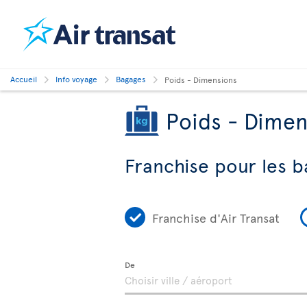
Accueil
Info voyage
Bagages
Poids - Dimensions
Poids - Dimen
Franchise pour les b
Franchise d'Air Transat
De