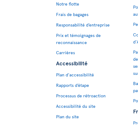
Notre flotte
Po
au
Frais de bagages
Pe
Responsabilité d’entreprise
Co
Prix et témoignages de
d'
reconnaissance
Pa
Carrières
de
Accessibilité
se
su
Plan d'accessibilité
Ba
Rapports d’étape
pa
Processus de rétroaction
Po
Accessibilité du site
F
Plan du site
Pr