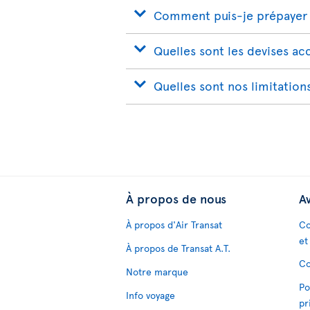
Comment puis-je prépayer 
Quelles sont les devises a
Quelles sont nos limitation
À propos de nous
Av
À propos d'Air Transat
Co
et
À propos de Transat A.T.
Co
Notre marque
Po
Info voyage
pr