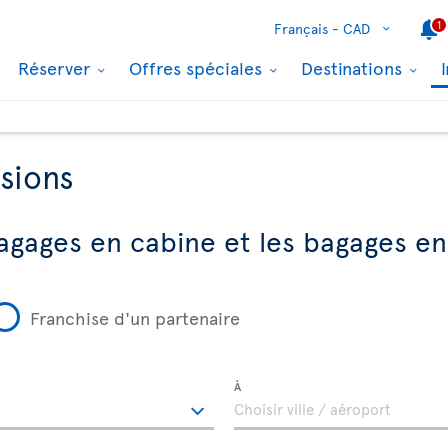
1
Français -
CAD
Réserver
Offres spéciales
Destinations
sions
agages en cabine et les bagages en
Franchise d'un partenaire
À