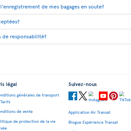
l'enregistrement de mes bagages en soute?
cceptées?
s de responsabilité?
is légal
Suivez-nous
nditions générales de transport
 Tarifs
nditions de vente
Application Air Transat
litique de protection de la vie
Blogue Expérience Transat
ivée