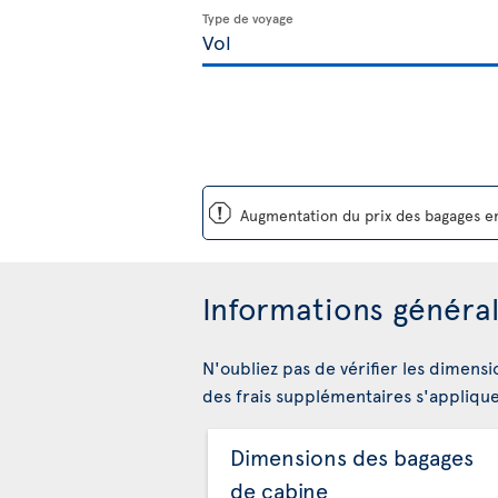
Type de voyage
ü
Augmentation du prix des bagages en
Informations général
N'oubliez pas de vérifier les dimensi
des frais supplémentaires s'appliqu
Dimensions des bagages
de cabine