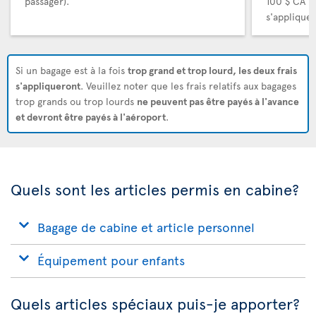
passager).
100 $ CA (
s'appliquer
Si un bagage est à la fois
trop grand et trop lourd, les deux frais
s'appliqueront
. Veuillez noter que les frais relatifs aux bagages
trop grands ou trop lourds
ne peuvent pas être payés à l'avance
et devront être payés à l'aéroport
.
Quels sont les articles permis en cabine?
Bagage de cabine et article personnel
Équipement pour enfants
Quels articles spéciaux puis-je apporter?