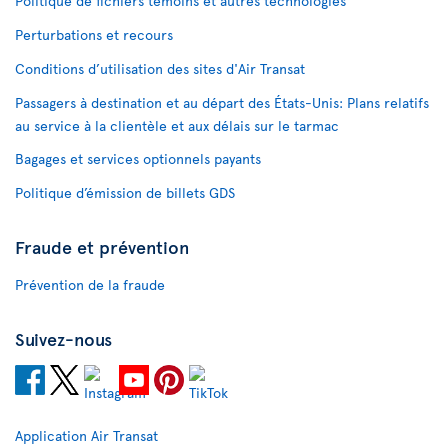
Politique de fichiers témoins et autres technologies
Perturbations et recours
Conditions d’utilisation des sites d'Air Transat
Passagers à destination et au départ des États-Unis: Plans relatifs
au service à la clientèle et aux délais sur le tarmac
Bagages et services optionnels payants
Politique d’émission de billets GDS
Fraude et prévention
Prévention de la fraude
Suivez-nous
Application Air Transat