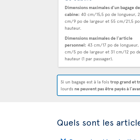
Dimensions maximales d'un bagage de
cabine:
40 cm/15,5 po de longueur, 
cm/9 po de largeur et 55 cm/21,5 po
hauteur.
Dimensions maximales de l'article
personnel:
43 cm/17 po de longueur, 
cm/5 po de largeur et 31 cm/12 po d
hauteur (1 par passager).
Si un bagage est à la fois
trop grand et t
lourds
ne peuvent pas être payés à l'ava
Quels sont les artic