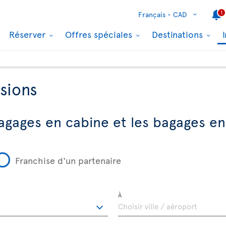
1
Français -
CAD
Réserver
Offres spéciales
Destinations
sions
agages en cabine et les bagages en
Franchise d'un partenaire
À