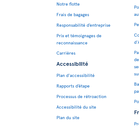
Notre flotte
Po
au
Frais de bagages
Pe
Responsabilité d’entreprise
Co
Prix et témoignages de
d'
reconnaissance
Pa
Carrières
de
Accessibilité
se
su
Plan d'accessibilité
Ba
Rapports d’étape
pa
Processus de rétroaction
Po
Accessibilité du site
F
Plan du site
Pr