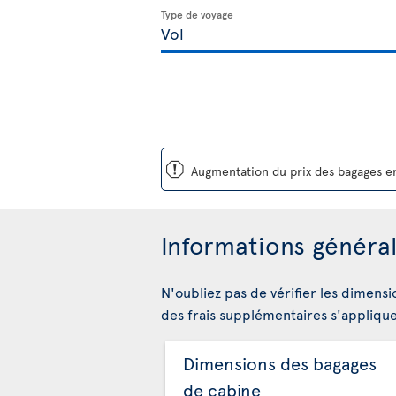
Type de voyage
ü
Augmentation du prix des bagages en
Informations général
N'oubliez pas de vérifier les dimensi
des frais supplémentaires s'appliqu
Dimensions des bagages
de cabine