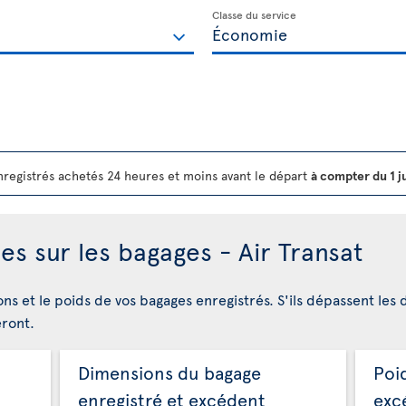
Classe du service
registrés achetés 24 heures et moins avant le départ
à compter du 1 j
es sur les bagages - Air Transat
ons et le poids de vos bagages enregistrés. S'ils dépassent les 
eront.
Dimensions du bagage
Poi
enregistré et excédent
exc