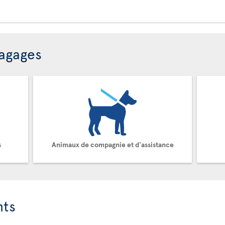
bagages
s
Animaux de compagnie et d'assistance
nts