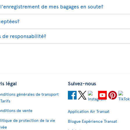
l'enregistrement de mes bagages en soute?
cceptées?
s de responsabilité?
is légal
Suivez-nous
nditions générales de transport
 Tarifs
nditions de vente
Application Air Transat
litique de protection de la vie
Blogue Expérience Transat
ivée