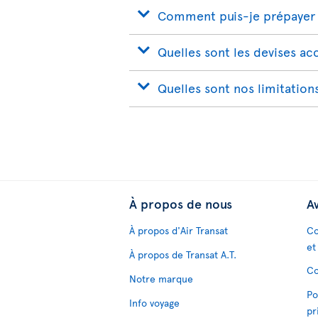
Comment puis-je prépayer 
Quelles sont les devises a
Quelles sont nos limitation
À propos de nous
Av
À propos d'Air Transat
Co
et
À propos de Transat A.T.
Co
Notre marque
Po
Info voyage
pr