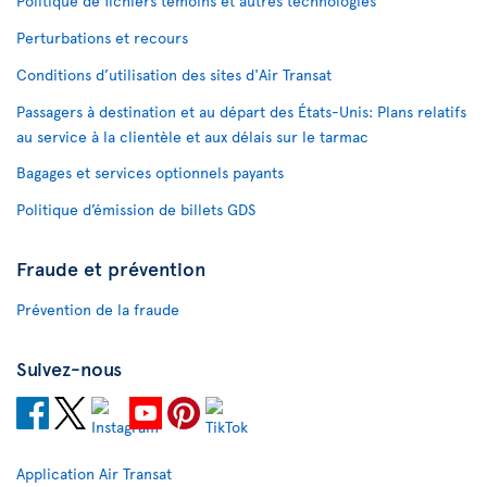
Politique de fichiers témoins et autres technologies
Perturbations et recours
Conditions d’utilisation des sites d'Air Transat
Passagers à destination et au départ des États-Unis: Plans relatifs
au service à la clientèle et aux délais sur le tarmac
Bagages et services optionnels payants
Politique d’émission de billets GDS
Fraude et prévention
Prévention de la fraude
Suivez-nous
Application Air Transat