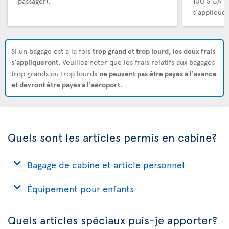
passager).
100 $ CA (
s'appliquer
Si un bagage est à la fois
trop grand et trop lourd, les deux frais
s'appliqueront
. Veuillez noter que les frais relatifs aux bagages
trop grands ou trop lourds
ne peuvent pas être payés à l'avance
et devront être payés à l'aéroport
.
Quels sont les articles permis en cabine?
Bagage de cabine et article personnel
Équipement pour enfants
Quels articles spéciaux puis-je apporter?