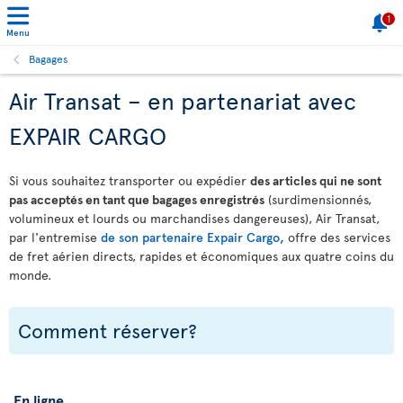
1
Menu
Bagages
Air Transat – en partenariat avec
EXPAIR CARGO
Si vous souhaitez transporter ou expédier
des articles qui ne sont
pas acceptés en tant que bagages enregistrés
(surdimensionnés,
volumineux et lourds ou marchandises dangereuses), Air Transat,
par l'entremise
de son partenaire Expair Cargo,
offre des services
de fret aérien directs, rapides et économiques aux quatre coins du
monde.
Comment réserver?
En ligne