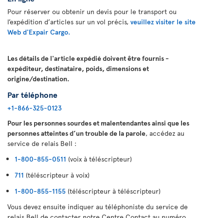
Pour réserver ou obtenir un devis pour le transport ou
l’expédition d’articles sur un vol précis,
veuillez visiter le site
Web d'Expair Cargo.
Les détails de l'article expédié doivent être fournis -
expéditeur, destinataire, poids, dimensions et
origine/destination.
Par téléphone
+1-866-325-0123
Pour les personnes sourdes et malentendantes ainsi que les
personnes atteintes d’un trouble de la parole
, accédez au
service de relais Bell :
1-800-855-0511
(voix à téléscripteur)
711
(téléscripteur à voix)
1-800-855-1155
(téléscripteur à téléscripteur)
Vous devez ensuite indiquer au téléphoniste du service de
relais Bell de contacter notre Centre Contact au numéro