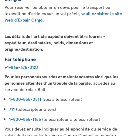
Pour réserver ou obtenir un devis pour le transport ou
l’expédition d’articles sur un vol précis,
veuillez visiter le site
Web d'Expair Cargo.
Les détails de l'article expédié doivent être fournis -
expéditeur, destinataire, poids, dimensions et
origine/destination.
Par téléphone
+1-866-325-0123
Pour les personnes sourdes et malentendantes ainsi que les
personnes atteintes d’un trouble de la parole
, accédez au
service de relais Bell :
1-800-855-0511
(voix à téléscripteur)
711
(téléscripteur à voix)
1-800-855-1155
(téléscripteur à téléscripteur)
Vous devez ensuite indiquer au téléphoniste du service de
relais Bell de contacter notre Centre Contact au numéro