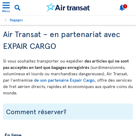
1
Menu
Bagages
Air Transat – en partenariat avec
EXPAIR CARGO
Si vous souhaitez transporter ou expédier
des articles qui ne sont
pas acceptés en tant que bagages enregistrés
(surdimensionnés,
volumineux et lourds ou marchandises dangereuses), Air Transat,
par l'entremise
de son partenaire Expair Cargo,
offre des services
de fret aérien directs, rapides et économiques aux quatre coins du
monde.
Comment réserver?
En ligne