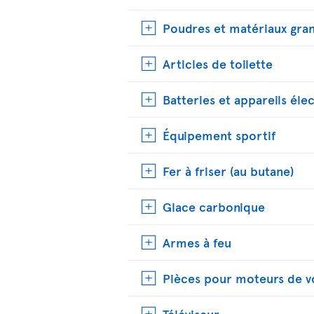
Poudres et matériaux gran
Articles de toilette
Batteries et appareils éle
Équipement sportif
Fer à friser (au butane)
Glace carbonique
Armes à feu
Pièces pour moteurs de v
Téléviseur