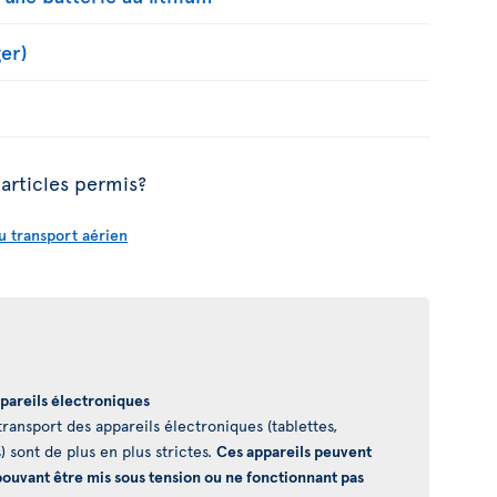
er)
articles permis?
u transport aérien
pareils électroniques
ransport des appareils électroniques (tablettes,
) sont de plus en plus strictes.
Ces appareils peuvent
e pouvant être mis sous tension ou ne fonctionnant pas