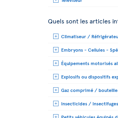
Quels sont les articles in
Climatiseur / Réfrigérate
Embryons - Cellules - Sp
Équipements motorisés al
Explosifs ou dispositifs ex
Gaz comprimé / bouteilles
Insecticides / Insectifuge
Petits véhicules équipés d