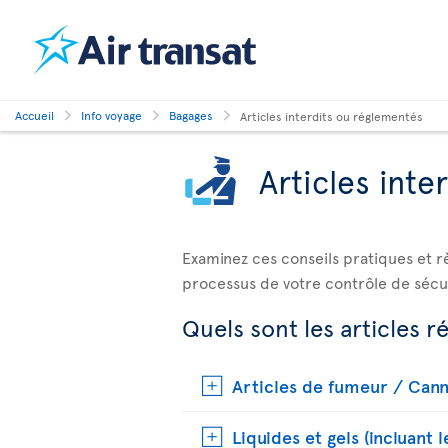
Accueil
Info voyage
Bagages
Articles interdits ou réglementés
Articles inte
Examinez ces conseils pratiques et r
processus de votre contrôle de sécur
Quels sont les articles 
Articles de fumeur / Cann
Liquides et gels (incluant 