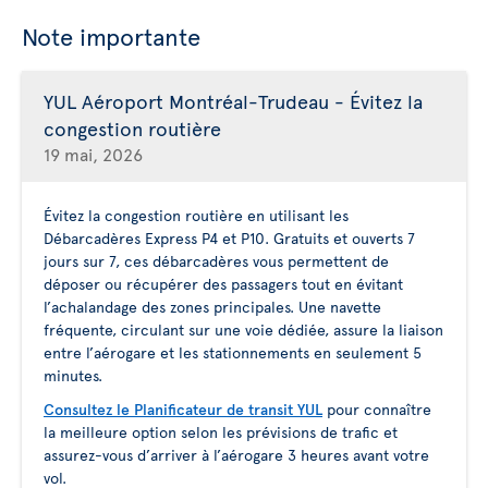
Note importante
YUL Aéroport Montréal-Trudeau - Évitez la
congestion routière
19 mai, 2026
Évitez la congestion routière en utilisant les
Débarcadères Express P4 et P10. Gratuits et ouverts 7
jours sur 7, ces débarcadères vous permettent de
déposer ou récupérer des passagers tout en évitant
l’achalandage des zones principales. Une navette
fréquente, circulant sur une voie dédiée, assure la liaison
entre l’aérogare et les stationnements en seulement 5
minutes.
Consultez le Planificateur de transit YUL
pour connaître
la meilleure option selon les prévisions de trafic et
assurez-vous d’arriver à l’aérogare 3 heures avant votre
vol.