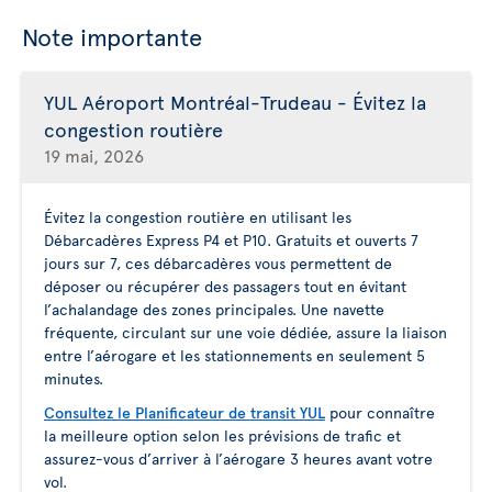
Note importante
YUL Aéroport Montréal-Trudeau - Évitez la
congestion routière
19 mai, 2026
Évitez la congestion routière en utilisant les
Débarcadères Express P4 et P10. Gratuits et ouverts 7
jours sur 7, ces débarcadères vous permettent de
déposer ou récupérer des passagers tout en évitant
l’achalandage des zones principales. Une navette
fréquente, circulant sur une voie dédiée, assure la liaison
entre l’aérogare et les stationnements en seulement 5
minutes.
Consultez le Planificateur de transit YUL
pour connaître
la meilleure option selon les prévisions de trafic et
assurez-vous d’arriver à l’aérogare 3 heures avant votre
vol.