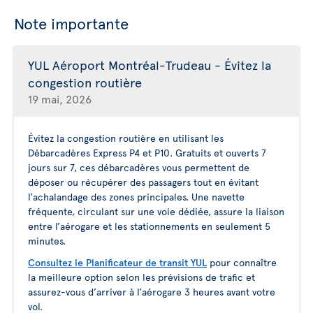
Note importante
YUL Aéroport Montréal-Trudeau - Évitez la
congestion routière
19 mai, 2026
Évitez la congestion routière en utilisant les
Débarcadères Express P4 et P10. Gratuits et ouverts 7
jours sur 7, ces débarcadères vous permettent de
déposer ou récupérer des passagers tout en évitant
l’achalandage des zones principales. Une navette
fréquente, circulant sur une voie dédiée, assure la liaison
entre l’aérogare et les stationnements en seulement 5
minutes.
Consultez le Planificateur de transit YUL
pour connaître
la meilleure option selon les prévisions de trafic et
assurez-vous d’arriver à l’aérogare 3 heures avant votre
vol.