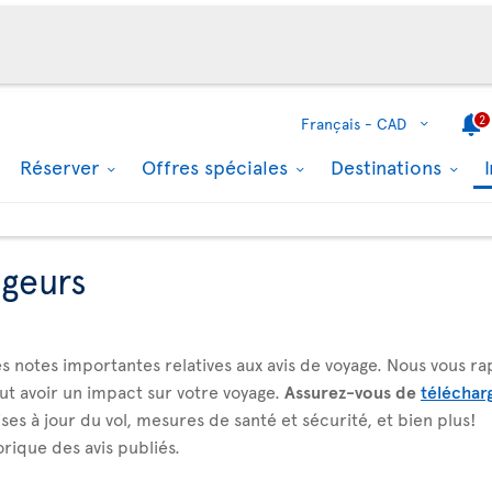
2
Français -
CAD
Réserver
Offres spéciales
Destinations
ageurs
s notes importantes relatives aux avis de voyage. Nous vous ra
t avoir un impact sur votre voyage.
Assurez-vous de
télécharg
ses à jour du vol, mesures de santé et sécurité, et bien plus!
torique des avis publiés.