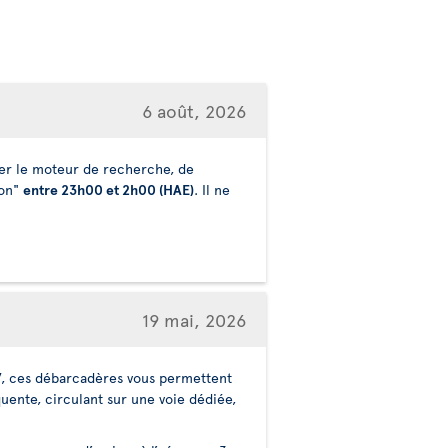
6 août, 2026
liser le moteur de recherche, de
ion"
entre 23h00 et 2h00 (HAE)
. Il ne
19 mai, 2026
r 7, ces débarcadères vous permettent
uente, circulant sur une voie dédiée,