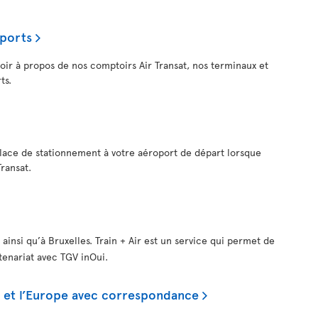
oports
voir à propos de nos comptoirs Air Transat, nos terminaux et
ts.
lace de stationnement à votre aéroport de départ lorsque
Transat.
 ainsi qu’à Bruxelles. Train + Air est un service qui permet de
rtenariat avec TGV inOui.
is et l’Europe avec correspondance