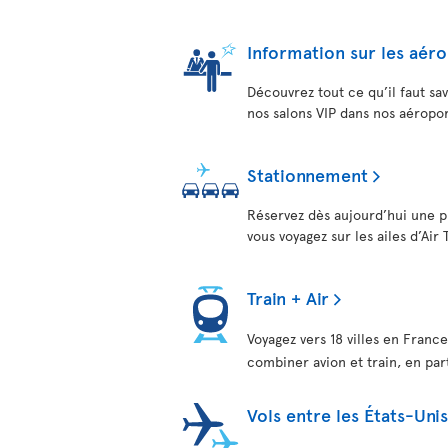
Information sur les aér
Découvrez tout ce qu’il faut sa
nos salons VIP dans nos aéropor
Stationnement
Réservez dès aujourd’hui une p
vous voyagez sur les ailes d’Air 
Train + Air
Voyagez vers 18 villes en France
combiner avion et train, en pa
Vols entre les États-Un