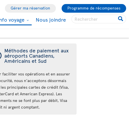
Gérer ma réservation
Programme de récompenses
Info voyage
Nous joindre
Méthodes de paiement aux
ý
aéroports Canadiens,
Américains et Sud
 faciliter vos opérations et en assurer
sécurité, nous n'acceptons désormais
les principales cartes de crédit (Visa,
terCard et American Express). Les
ments ne se font plus par débit, Visa
it ni argent comptant.