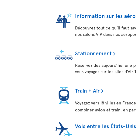
Information sur les aér
Découvrez tout ce qu’il faut sa
nos salons VIP dans nos aéropor
Stationnement
Réservez dès aujourd’hui une p
vous voyagez sur les ailes d’Air 
Train + Air
Voyagez vers 18 villes en France
combiner avion et train, en pa
Vols entre les États-Un