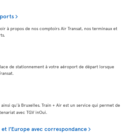
oports
voir à propos de nos comptoirs Air Transat, nos terminaux et
ts.
lace de stationnement à votre aéroport de départ lorsque
Transat.
 ainsi qu’à Bruxelles. Train + Air est un service qui permet de
rtenariat avec TGV inOui.
is et l’Europe avec correspondance