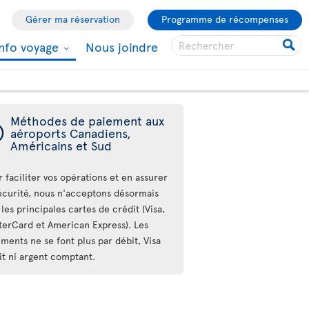
Gérer ma réservation
Programme de récompenses
Info voyage
Nous joindre
Méthodes de paiement aux
ý
aéroports Canadiens,
Américains et Sud
 faciliter vos opérations et en assurer
sécurité, nous n'acceptons désormais
les principales cartes de crédit (Visa,
terCard et American Express). Les
ments ne se font plus par débit, Visa
it ni argent comptant.