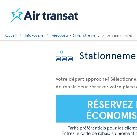
Accueil
Info voyage
Aéroports - Enregistrement
Stationnement
Stationneme
Votre départ approche? Sélectionnez
de rabais pour réserver votre place