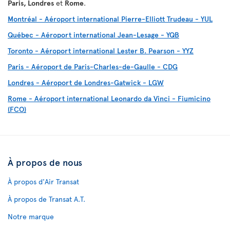
Paris,
Londres
et
Rome
.
Montréal - Aéroport international Pierre-Elliott Trudeau - YUL
Québec - Aéroport international Jean-Lesage - YQB
Toronto - Aéroport international Lester B. Pearson - YYZ
Paris - Aéroport de Paris-Charles-de-Gaulle - CDG
Londres - Aéroport de Londres-Gatwick - LGW
Rome - Aéroport international Leonardo da Vinci - Fiumicino
(FCO)
À propos de nous
À propos d'Air Transat
À propos de Transat A.T.
Notre marque