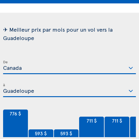
✈ Meilleur prix par mois pour un vol vers la
Guadeloupe
De
à
776 $
711 $
711 $
593 $
593 $