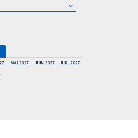
$
27
MAI 2027
JUIN 2027
JUIL. 2027
r.