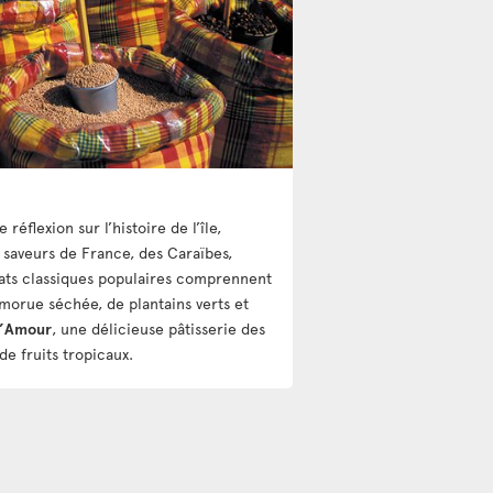
éflexion sur l’histoire de l’île,
 saveurs de France, des Caraïbes,
plats classiques populaires comprennent
e morue séchée, de plantains verts et
d’Amour
, une délicieuse pâtisserie des
 de fruits tropicaux.