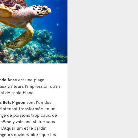
nde Anse
est une plage
x visiteurs l’impression qu’ils
al de sable blanc.
es
Îlets Pigeon
sont l’un des
aintenant transformée en un
ge de poissons tropicaux, de
 même y voir une statue sous
. L’Aquarium et le Jardin
geurs novices, alors que les