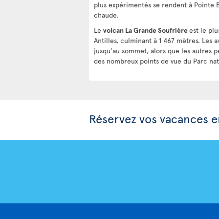
plus expérimentés se rendent à Pointe 
chaude.
Le
volcan La Grande Soufrière
est le pl
Antilles, culminant à 1 467 mètres. Les 
jusqu’au sommet, alors que les autres pe
des nombreux points de vue du Parc nat
Réservez vos vacances 