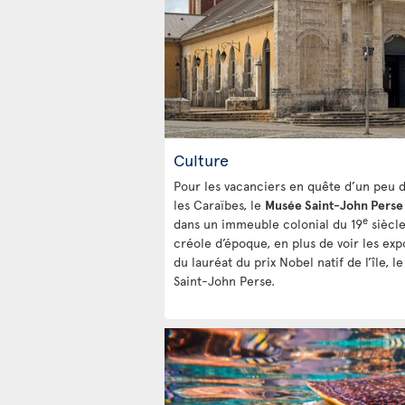
Culture
Pour les vacanciers en quête d’un peu d
les Caraïbes, le
Musée Saint-John Perse
e
dans un immeuble colonial du 19
siècle
créole d’époque, en plus de voir les expo
du lauréat du prix Nobel natif de l’île, l
Saint-John Perse.