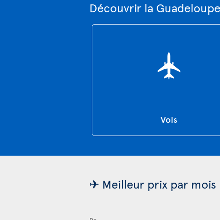
Découvrir la Guadeloupe
Vols
✈ Meilleur prix par mois
De