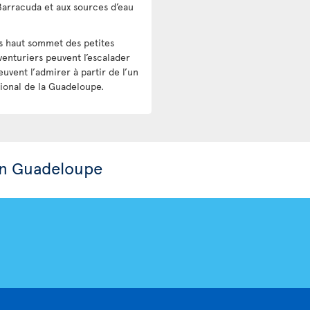
Barracuda et aux sources d’eau
us haut sommet des petites
aventuriers peuvent l’escalader
uvent l’admirer à partir de l’un
ional de la Guadeloupe.
en Guadeloupe