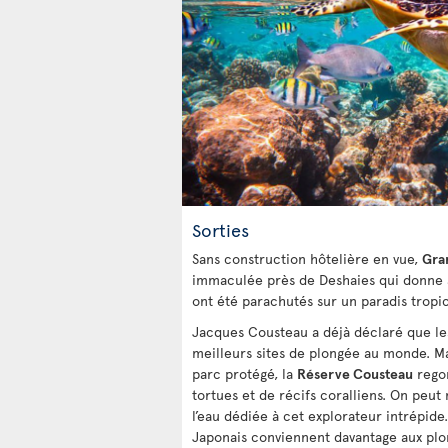
Sorties
Sans construction hôtelière en vue,
Gra
immaculée près de Deshaies qui donne au
ont été parachutés sur un paradis tropic
Jacques Cousteau a déjà déclaré que l
meilleurs sites de plongée au monde. M
parc protégé, la
Réserve Cousteau
regor
tortues et de récifs coralliens. On peut
l’eau dédiée à cet explorateur intrépide
Japonais conviennent davantage aux plon