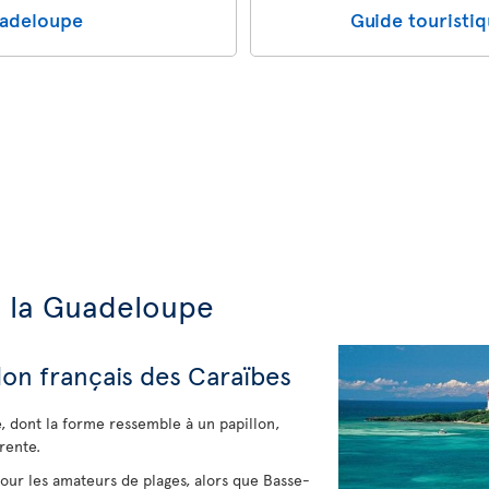
uadeloupe
Guide touristi
e la Guadeloupe
lon français des Caraïbes
 dont la forme ressemble à un papillon,
rente.
our les amateurs de plages, alors que Basse-