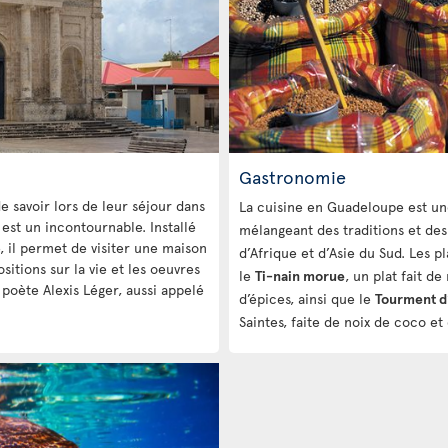
Gastronomie
e savoir lors de leur séjour dans
La cuisine en Guadeloupe est une r
est un incontournable. Installé
mélangeant des traditions et des
, il permet de visiter une maison
d’Afrique et d’Asie du Sud. Les 
sitions sur la vie et les oeuvres
le
Ti-nain morue
, un plat fait d
e poète Alexis Léger, aussi appelé
d’épices, ainsi que le
Tourment 
Saintes, faite de noix de coco et