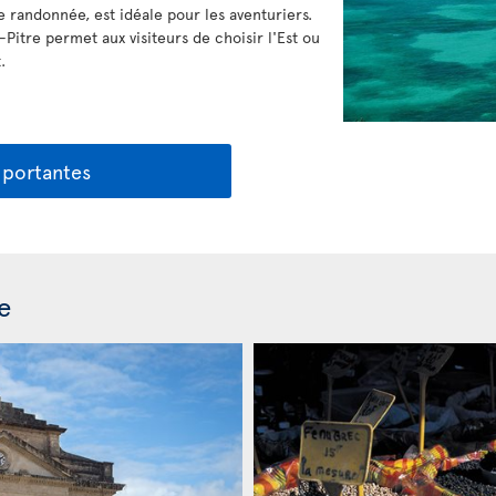
de randonnée, est idéale pour les aventuriers.
à-Pitre permet aux visiteurs de choisir l'Est ou
.
mportantes
e