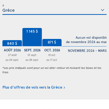
à
1 145 $
Aucun vol disponible
871 $
de novembre 2026 au mars
840 $
AOÛT 2026
SEPT. 2026
OCT. 2026
NOVEMBRE 2026 - MARS 
27 août
01 sept.
10 oct.
au 04 sept.
au 08 sept.
au 17 oct.
*Les prix indiqués sont pour un vol aller-retour et incluent les taxes et les
frais
Plus d'offres de vols vers la Grèce