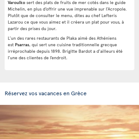
Varoulko
sert des plats de fruits de mer cotés dans le guide
Michelin, en plus d’offrir une vue imprenable sur l’Acropole.
Plutôt que de consulter le menu, dites au chef Lefteris
Lazarou ce que vous aimez et il créera un plat pour vous, à
partir des prises du jour.
L’un des rares restaurants de Plaka aimé des Athéniens
est
Psarras
, qui sert une cuisine traditionnelle grecque
irréprochable depuis 1898. Brigitte Bardot a d'ailleurs été
l’une des clientes de l’endroit.
Réservez vos vacances en Grèce