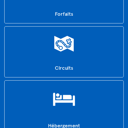
Forfaits
Circuits
Hébergement