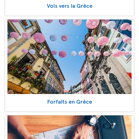
Vols vers la Grèce
Forfaits en Grèce