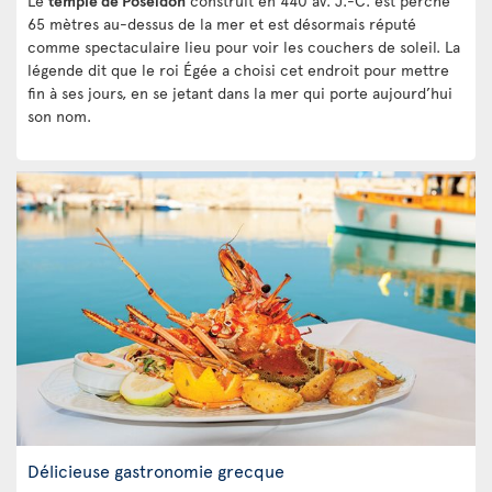
Le
temple de Poséidon
construit en 440 av. J.-C. est perché
65 mètres au-dessus de la mer et est désormais réputé
comme spectaculaire lieu pour voir les couchers de soleil. La
légende dit que le roi Égée a choisi cet endroit pour mettre
fin à ses jours, en se jetant dans la mer qui porte aujourd’hui
son nom.
Délicieuse gastronomie grecque