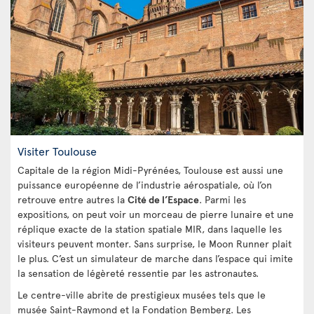
Visiter Toulouse
Capitale de la région Midi-Pyrénées, Toulouse est aussi une
puissance européenne de l’industrie aérospatiale, où l’on
retrouve entre autres la
Cité de l’Espace
. Parmi les
expositions, on peut voir un morceau de pierre lunaire et une
réplique exacte de la station spatiale MIR, dans laquelle les
visiteurs peuvent monter. Sans surprise, le Moon Runner plait
le plus. C’est un simulateur de marche dans l’espace qui imite
la sensation de légèreté ressentie par les astronautes.
Le centre-ville abrite de prestigieux musées tels que le
musée Saint-Raymond et la Fondation Bemberg. Les