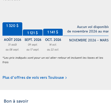
1 320 $
Aucun vol disponible
de novembre 2026 au mars
1 141 $
1 121 $
AOÛT 2026
SEPT. 2026
OCT. 2026
NOVEMBRE 2026 - MARS 
31 août
09 sept.
14 oct.
au 08 sept.
au 17 sept.
au 22 oct.
*Les prix indiqués sont pour un vol aller-retour et incluent les taxes et les
frais
Plus d'offres de vols vers Toulouse
Bon à savoir