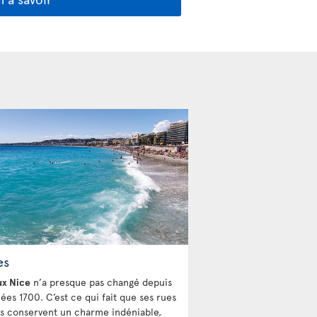
es
ux Nice
n’a presque pas changé depuis
ées 1700. C’est ce qui fait que ses rues
es conservent un charme indéniable,