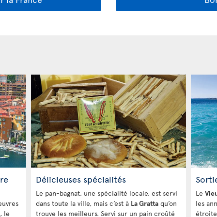
re
Délicieuses spécialités
Sorti
Le pan-bagnat, une spécialité locale, est servi
Le
Vie
euvres
dans toute la ville, mais c’est à
La Gratta
qu’on
les ann
, le
trouve les meilleurs. Servi sur un pain croûté
étroit