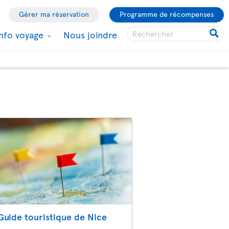
Gérer ma réservation
Programme de récompenses
Info voyage
Nous joindre
Guide touristique de Nice