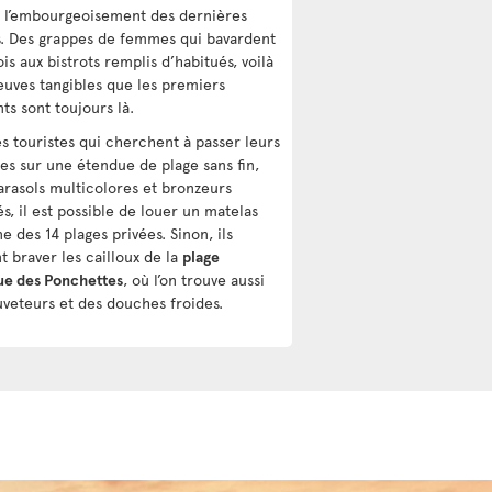
 l’embourgeoisement des dernières
. Des grappes de femmes qui bavardent
is aux bistrots remplis d’habitués, voilà
euves tangibles que les premiers
ts sont toujours là.
es touristes qui cherchent à passer leurs
es sur une étendue de plage sans fin,
arasols multicolores et bronzeurs
s, il est possible de louer un matelas
ne des 14 plages privées. Sinon, ils
t braver les cailloux de la
plage
ue des Ponchettes
, où l’on trouve aussi
uveteurs et des douches froides.