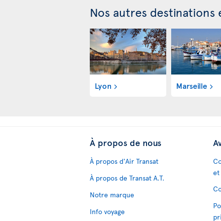
Nos autres destinations
Lyon
Marseille
À propos de nous
Av
À propos d'Air Transat
Co
et
À propos de Transat A.T.
Co
Notre marque
Po
Info voyage
pr