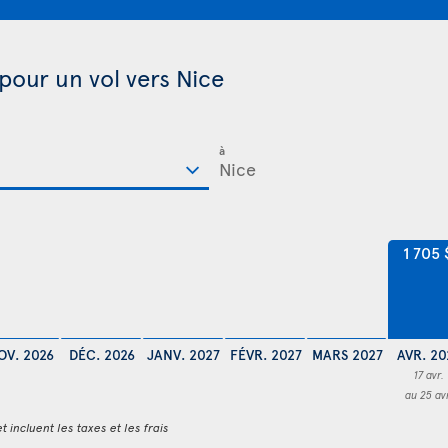
 pour un vol vers Nice
à
1 705 
OV. 2026
DÉC. 2026
JANV. 2027
FÉVR. 2027
MARS 2027
AVR. 20
17 avr.
au 25 av
t incluent les taxes et les frais