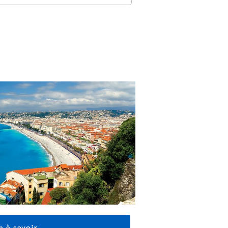
 à savoir