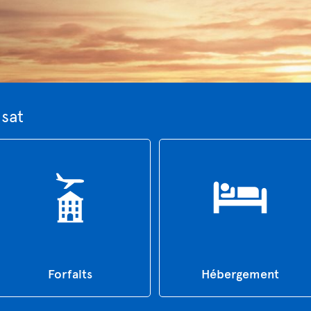
nsat
Forfaits
Hébergement