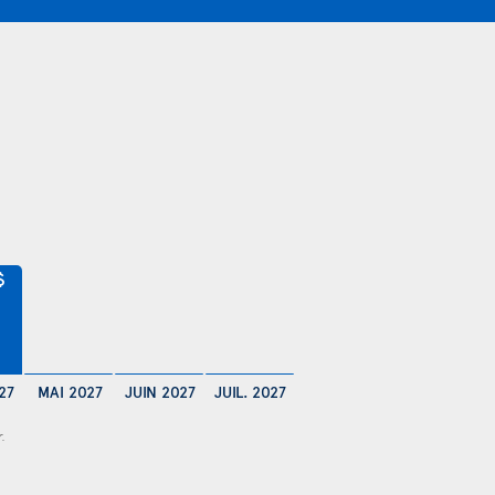
$
27
MAI 2027
JUIN 2027
JUIL. 2027
r.