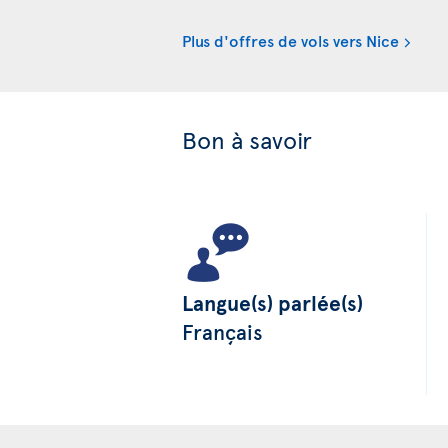
Plus d'offres de vols vers Nice
Bon à savoir
Langue(s) parlée(s)
Français