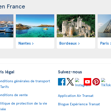
 en France
Nantes
Bordeaux
Paris
is légal
Suivez-nous
nditions générales de transport
 Tarifs
nditions de vente
Application Air Transat
litique de protection de la vie
Blogue Expérience Transat
ivée