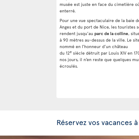
musée est juste en face du cimetière où 
enterré.
Pour une vue spectaculaire de la baie d
Anges et du port de Nice, les touristes s
rendent jusqu’au
parc de la colline
, situ
à 90 mètres au-dessus de la ville. Le sit
nommé en l’honneur d’un château
e
du 12
siècle détruit par Louis XIV en 17
nos jours, il n’en reste que quelques mu
écroulés.
Réservez vos vacances à