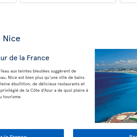
e Nice
ur de la France
 l’eau aux teintes bleutées suggèrent de
eau, Nice est bien plus qu’une ville de bains
leine ébullition, de délicieux restaurants et
 privilégié de la Côte d’Azur a de quoi plaire à
du tourisme.
ur la France
Bon