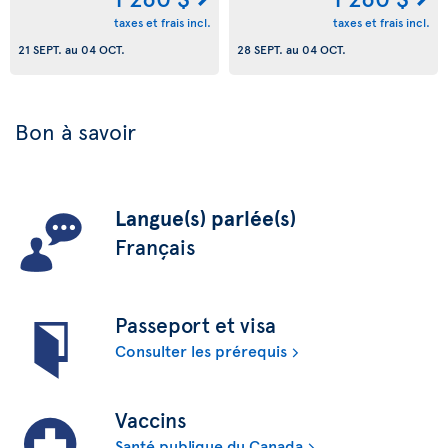
taxes et frais incl.
taxes et frais incl.
21 SEPT.
au
04 OCT.
28 SEPT.
au
04 OCT.
Bon à savoir
Langue(s) parlée(s)
Français
Passeport et visa
Consulter les prérequis
Vaccins
Santé publique du Canada