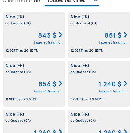
Aller-retour
de
Nice
Nice
(FR)
(FR)
de Toronto
(CA)
de Montréal
(CA)
843 $
851 $
taxes et frais incl.
taxes et frais incl.
12 SEPT.
au
20 SEPT.
12 SEPT.
au
20 SEPT.
Nice
Nice
(FR)
(FR)
de Toronto
(CA)
de Québec
(CA)
856 $
1 240 $
taxes et frais incl.
taxes et frais incl.
11 SEPT.
au
20 SEPT.
07 SEPT.
au
20 SEPT.
Nice
Nice
(FR)
(FR)
de Québec
(CA)
de Québec
(CA)
1 260 $
1 260 $