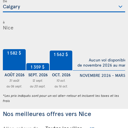
De
à
1 582 $
1 562 $
Aucun vol disponible
de novembre 2026 au mars
1 359 $
AOÛT 2026
SEPT. 2026
OCT. 2026
NOVEMBRE 2026 - MARS 
31 août
12 sept.
10 oct.
au 06 sept.
au 20 sept.
au 16 oct.
*Les prix indiqués sont pour un vol aller-retour et incluent les taxes et les
frais
Nos meilleures offres vers Nice