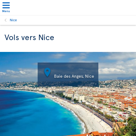
Menu
Nice
Vols vers Nice

Baie des Anges, Nice