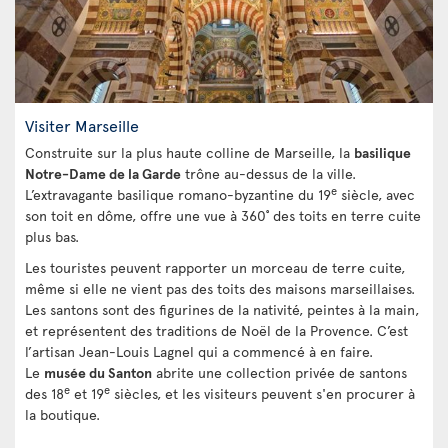
Visiter Marseille
Construite sur la plus haute colline de Marseille, la
basilique
Notre-Dame de la Garde
trône au-dessus de la ville.
e
L’extravagante basilique romano-byzantine du 19
siècle, avec
son toit en dôme, offre une vue à 360˚ des toits en terre cuite
plus bas.
Les touristes peuvent rapporter un morceau de terre cuite,
même si elle ne vient pas des toits des maisons marseillaises.
Les santons sont des figurines de la nativité, peintes à la main,
et représentent des traditions de Noël de la Provence. C’est
l’artisan Jean-Louis Lagnel qui a commencé à en faire.
Le
musée du Santon
abrite une collection privée de santons
e
e
des 18
et 19
siècles, et les visiteurs peuvent s'en procurer à
la boutique.