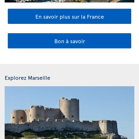
En savoir plus sur la France
Bon à savoir
Explorez Marseille