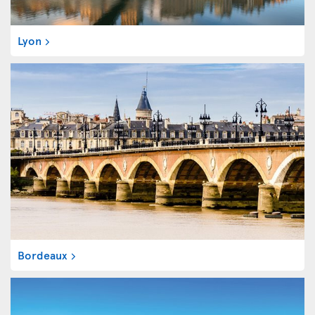
Lyon
Bordeaux