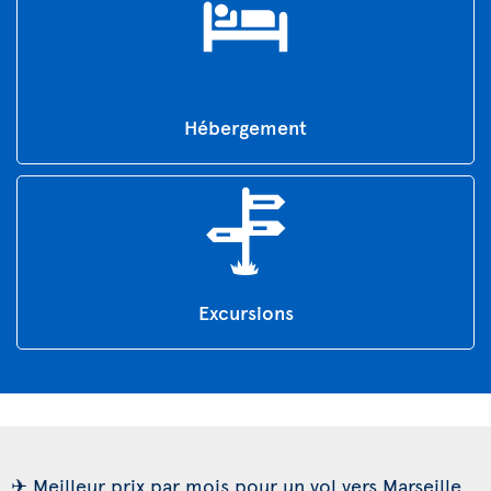
Hébergement
Excursions
✈ Meilleur prix par mois pour un vol vers Marseille