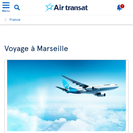
1
Menu
France
Voyage à Marseille