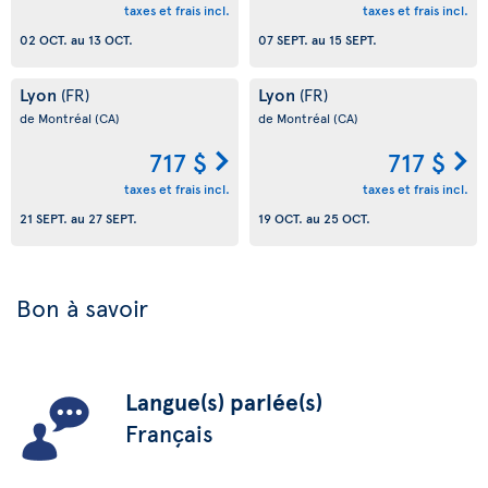
taxes et frais incl.
taxes et frais incl.
02 OCT.
au
13 OCT.
07 SEPT.
au
15 SEPT.
Lyon
Lyon
(FR)
(FR)
de Montréal
(CA)
de Montréal
(CA)
717 $
717 $
taxes et frais incl.
taxes et frais incl.
21 SEPT.
au
27 SEPT.
19 OCT.
au
25 OCT.
Bon à savoir
Langue(s) parlée(s)
Français