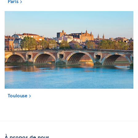
Paris
Toulouse
À propos de nous