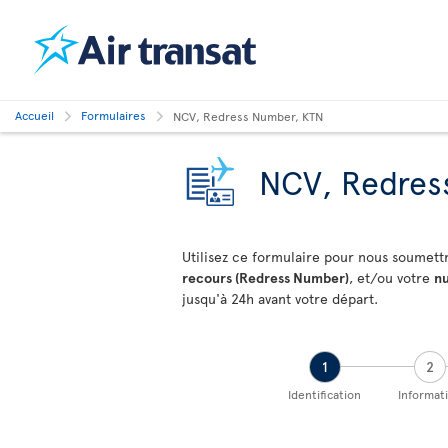
Accueil
Formulaires
NCV, Redress Number, KTN
NCV, Redres
Utilisez ce formulaire pour nous soumett
recours (Redress Number)
, et/ou votre
nu
jusqu'à 24h avant votre départ.
1
2
Identification
Informat