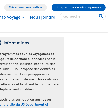
Gérer ma réservation
Programme de récompenses
Info voyage
Nous joindre
ý
Informations
 programmes pour les voyageuses et
ageurs de confiance
, encadrés par le
artement de sécurité intérieure des
ts-Unis (DHS), propose des contrôles
ptés aux membres préapprouvés,
forcent la sécurité avec des contrôles
 efficaces et facilitent le commerce et
déplacements justifiés.
savoir plus sur les programmes en
tant le site du US Department of