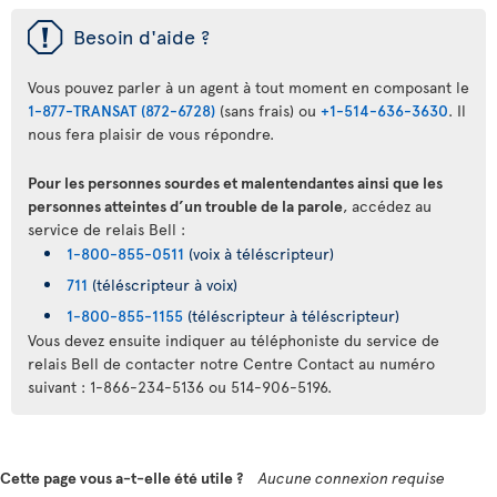
ü
Besoin d'aide ?
Vous pouvez parler à un agent à tout moment en composant le
1-877-TRANSAT (872-6728)
(sans frais) ou
+1-514-636-3630
. Il
nous fera plaisir de vous répondre.
Pour les personnes sourdes et malentendantes ainsi que les
personnes atteintes d’un trouble de la parole
, accédez au
service de relais Bell :
1-800-855-0511
(voix à téléscripteur)
711
(téléscripteur à voix)
1-800-855-1155
(téléscripteur à téléscripteur)
Vous devez ensuite indiquer au téléphoniste du service de
relais Bell de contacter notre Centre Contact au numéro
suivant : 1-866-234-5136 ou 514-906-5196.
Cette page vous a-t-elle été utile ?
Aucune connexion requise