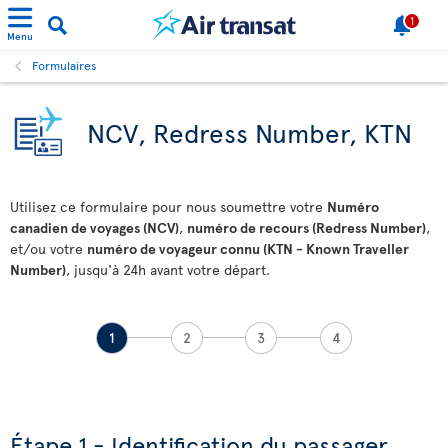
1
Menu
Formulaires
NCV, Redress Number, KTN
Utilisez ce formulaire pour nous soumettre votre
Numéro
canadien de voyages (NCV)
,
numéro de recours (Redress Number)
,
et/ou votre
numéro de voyageur connu (KTN - Known Traveller
Number)
, jusqu'à 24h avant votre départ.
1
2
3
4
Étape 1 - Identification du passager