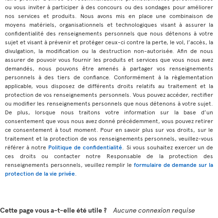
ou vous inviter à participer à des concours ou des sondages pour améliorer
nos services et produits. Nous avons mis en place une combinaison de
moyens matériels, organisationnels et technologiques visant à assurer la
confidentialité des renseignements personnels que nous détenons à votre
sujet et visant à prévenir et protéger ceux-ci contre la perte, le vol, l’accès, la
divulgation, la modification ou la destruction non-autorisée. Afin de nous
assurer de pouvoir vous fournir les produits et services que vous nous avez
demandés, nous pouvons être amenés à partager vos renseignements
personnels à des tiers de confiance. Conformément à la règlementation
applicable, vous disposez de différents droits relatifs au traitement et la
protection de vos renseignements personnels. Vous pouvez accéder, rectifier
ou modifier les renseignements personnels que nous détenons à votre sujet.
De plus, lorsque nous traitons votre information sur la base d’un
consentement que vous nous avez donné précédemment, vous pouvez retirer
ce consentement à tout moment. Pour en savoir plus sur vos droits, sur le
traitement et la protection de vos renseignements personnels, veuillez-vous
référer à notre
Politique de confidentialité
. Si vous souhaitez exercer un de
ces droits ou contacter notre Responsable de la protection des
renseignements personnels, veuillez remplir le
formulaire de demande sur la
protection de la vie privée
.
Cette page vous a-t-elle été utile ?
Aucune connexion requise