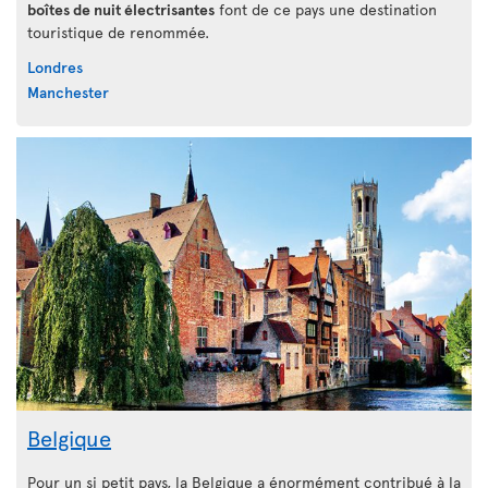
boîtes de nuit électrisantes
font de ce pays une destination
touristique de renommée.
Londres
Manchester
Belgique
Pour un si petit pays, la Belgique a énormément contribué à la