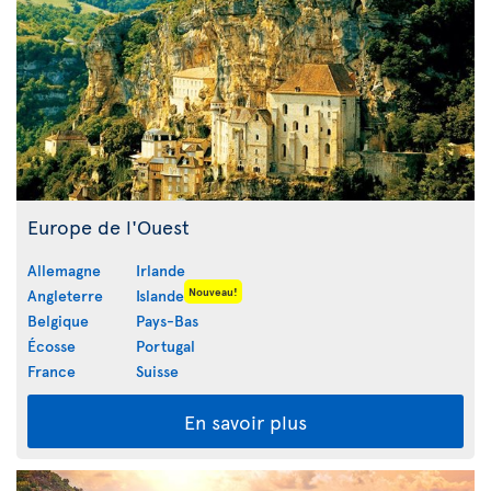
Europe de l'Ouest
Allemagne
Irlande
Nouveau!
Angleterre
Islande
Belgique
Pays-Bas
Écosse
Portugal
France
Suisse
En savoir plus