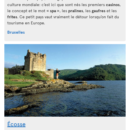
culture mondiale: c’est ici que sont nés les premiers
casinos
,
le concept et le mot «
spa
», les
pralines
, les
gaufres
et les
frites
. Ce petit pays vaut vraiment le détour lorsqu’on fait du
tourisme en Europe.
Bruxelles
Écosse