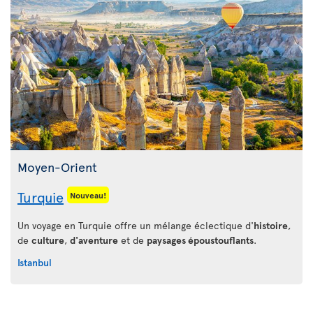
Moyen-Orient
Turquie
Nouveau!
Un voyage en Turquie offre un mélange éclectique d'
histoire
,
de
culture
,
d'aventure
et de
paysages époustouflants
.
Istanbul