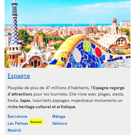
Espagne
Peuplée de plus de 47 millions d’habitants, l’
Espagne regorge
d’attractions
pour les touristes. Elle rime avec plages, siesta,
fiesta,
tapas
, luxuriants paysages, majestueux monuments un
riche héritage culturel et artistique
.
Barcelone
Málaga
Nouveau!
Las Palmas
Valence
Madrid