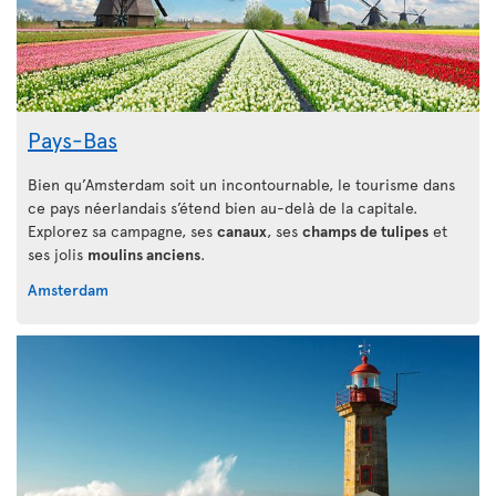
Pays-Bas
Bien qu’Amsterdam soit un incontournable, le tourisme dans
ce pays néerlandais s’étend bien au-delà de la capitale.
Explorez sa campagne, ses
canaux
, ses
champs de tulipes
et
ses jolis
moulins anciens
.
Amsterdam