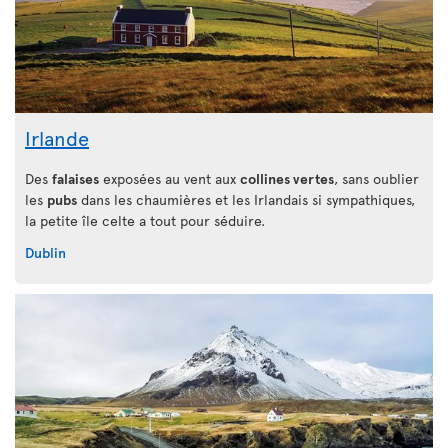
Irlande
Des
falaises
exposées au vent aux
collines vertes
, sans oublier
les
pubs
dans les chaumières et les Irlandais si sympathiques,
la petite île celte a tout pour séduire.
Dublin