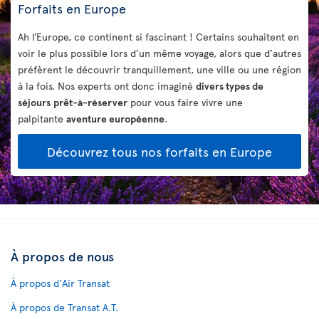
Forfaits en Europe
Ah l’Europe, ce continent si fascinant ! Certains souhaitent en
voir le plus possible lors d’un même voyage, alors que d’autres
préfèrent le découvrir tranquillement, une ville ou une région
à la fois. Nos experts ont donc imaginé
divers types de
séjours
prêt-à-réserver
pour vous faire vivre une
palpitante
aventure européenne
.
Découvrez tous nos forfaits en Europe
À propos de nous
À propos d'Air Transat
À propos de Transat A.T.