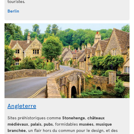
touristes.
Berlin
Angleterre
Sites préhistoriques comme
Stonehenge
,
châteaux
médiévaux
,
palais
,
pubs
, formidables
musées
,
musique
branchée
, un flair hors du commun pour le design, et des