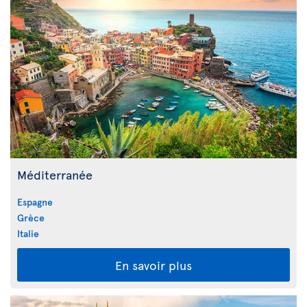
Méditerranée
Espagne
Grèce
Italie
En savoir plus