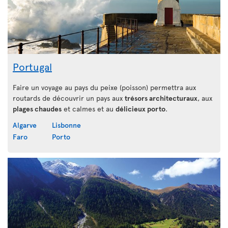
Portugal
Faire un voyage au pays du peixe (poisson) permettra aux
routards de découvrir un pays aux
trésors architecturaux
, aux
plages chaudes
et calmes et au
délicieux porto
.
Algarve
Lisbonne
Faro
Porto