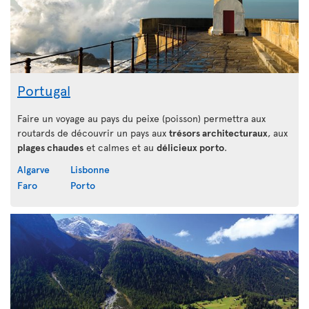
Portugal
Faire un voyage au pays du peixe (poisson) permettra aux
routards de découvrir un pays aux
trésors architecturaux
, aux
plages chaudes
et calmes et au
délicieux porto
.
Algarve
Lisbonne
Faro
Porto