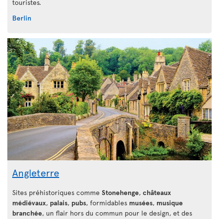
touristes.
Berlin
Angleterre
Sites préhistoriques comme
Stonehenge
,
châteaux
médiévaux
,
palais
,
pubs
, formidables
musées
,
musique
branchée
, un flair hors du commun pour le design, et des