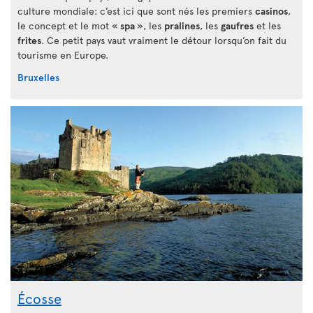
culture mondiale: c’est ici que sont nés les premiers
casinos
,
le concept et le mot «
spa
», les
pralines
, les
gaufres
et les
frites
. Ce petit pays vaut vraiment le détour lorsqu’on fait du
tourisme en Europe.
Bruxelles
Écosse