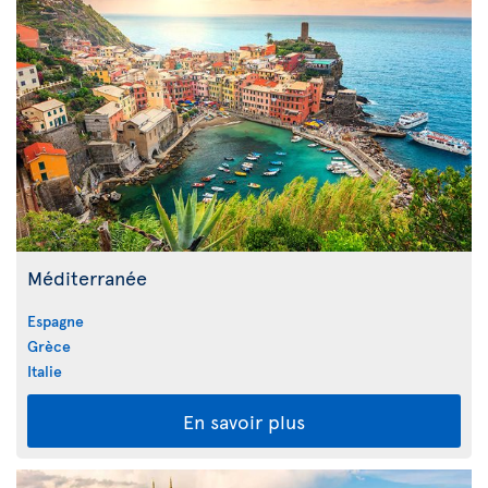
Méditerranée
Espagne
Grèce
Italie
En savoir plus