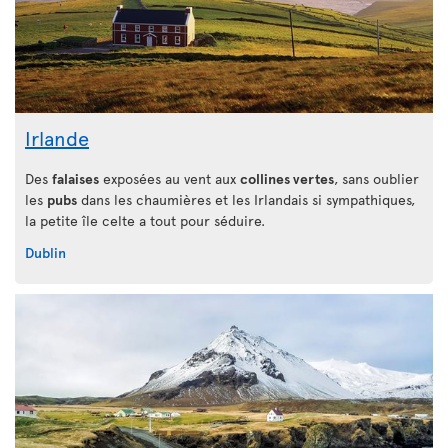
Irlande
Des
falaises
exposées au vent aux
collines vertes
, sans oublier
les
pubs
dans les chaumières et les Irlandais si sympathiques,
la petite île celte a tout pour séduire.
Dublin