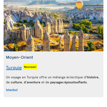
Moyen-Orient
Turquie
Nouveau!
Un voyage en Turquie offre un mélange éclectique d'
histoire
,
de
culture
,
d'aventure
et de
paysages époustouflants
.
Istanbul