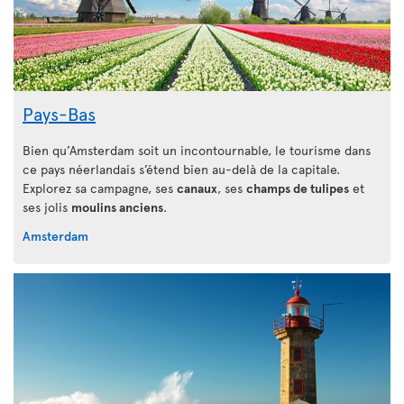
Pays-Bas
Bien qu’Amsterdam soit un incontournable, le tourisme dans
ce pays néerlandais s’étend bien au-delà de la capitale.
Explorez sa campagne, ses
canaux
, ses
champs de tulipes
et
ses jolis
moulins anciens
.
Amsterdam