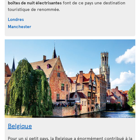
boîtes de nuit électrisantes
font de ce pays une destination
touristique de renommée.
Londres
Manchester
Belgique
Pour un si petit pays, la Belgique a énormément contribué à la