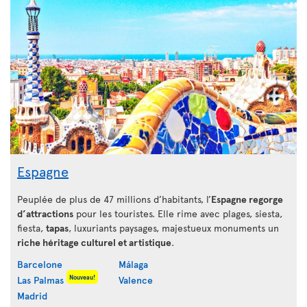
Espagne
Peuplée de plus de 47 millions d’habitants, l’
Espagne regorge
d’attractions
pour les touristes. Elle rime avec plages, siesta,
fiesta,
tapas
, luxuriants paysages, majestueux monuments un
riche héritage culturel et artistique
.
Barcelone
Málaga
Nouveau!
Las Palmas
Valence
Madrid