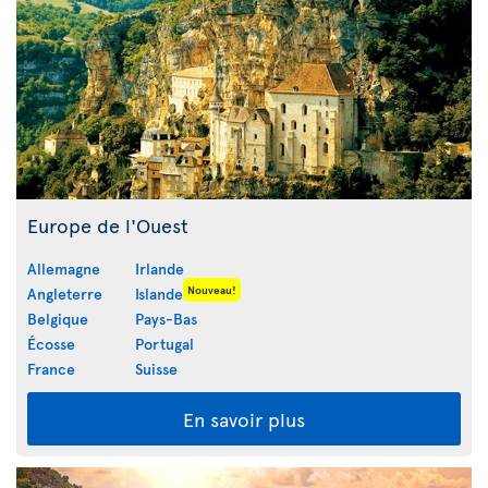
Europe de l'Ouest
Allemagne
Irlande
Nouveau!
Angleterre
Islande
Belgique
Pays-Bas
Écosse
Portugal
France
Suisse
En savoir plus