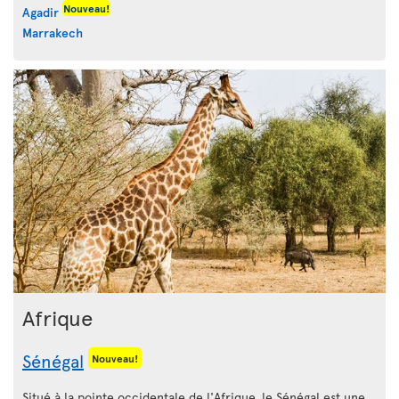
Nouveau!
Agadir
Marrakech
Afrique
Sénégal
Nouveau!
Situé à la pointe occidentale de l'Afrique, le Sénégal est une