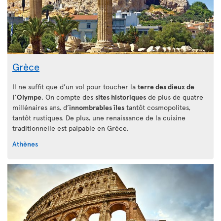
Grèce
Il ne suffit que d’un vol pour toucher la
terre des dieux de
l’Olympe
. On compte des
sites historiques
de plus de quatre
millénaires ans, d’
innombrables îles
tantôt cosmopolites,
tantôt rustiques. De plus, une renaissance de la cuisine
traditionnelle est palpable en Grèce.
Athènes