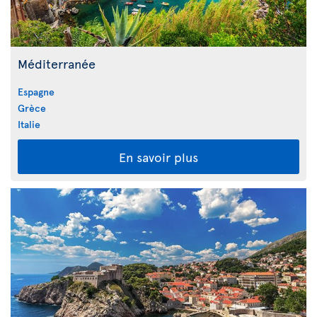
Méditerranée
Espagne
Grèce
Italie
En savoir plus