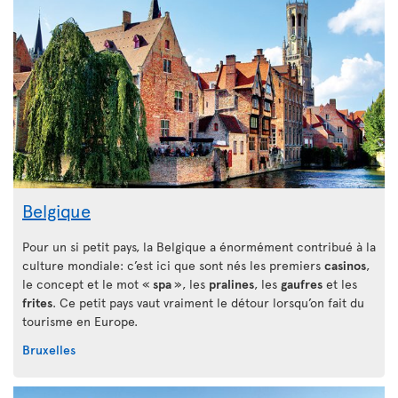
Belgique
Pour un si petit pays, la Belgique a énormément contribué à la
culture mondiale: c’est ici que sont nés les premiers
casinos
,
le concept et le mot «
spa
», les
pralines
, les
gaufres
et les
frites
. Ce petit pays vaut vraiment le détour lorsqu’on fait du
tourisme en Europe.
Bruxelles