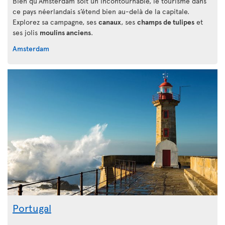
Bien qu’Amsterdam soit un incontournable, le tourisme dans
ce pays néerlandais s’étend bien au-delà de la capitale.
Explorez sa campagne, ses
canaux
, ses
champs de tulipes
et
ses jolis
moulins anciens
.
Amsterdam
Portugal