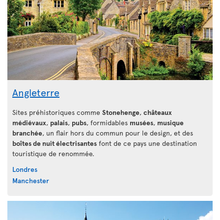
Angleterre
Sites préhistoriques comme
Stonehenge
,
châteaux
médiévaux
,
palais
,
pubs
, formidables
musées
,
musique
branchée
, un flair hors du commun pour le design, et des
boîtes de nuit électrisantes
font de ce pays une destination
touristique de renommée.
Londres
Manchester