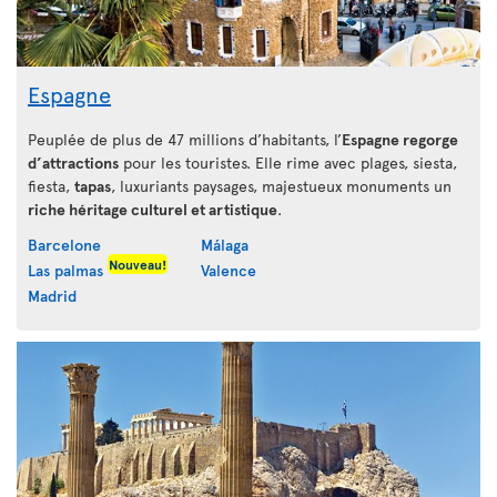
Espagne
Peuplée de plus de 47 millions d’habitants, l’
Espagne regorge
d’attractions
pour les touristes. Elle rime avec plages, siesta,
fiesta,
tapas
, luxuriants paysages, majestueux monuments un
riche héritage culturel et artistique
.
Barcelone
Málaga
Nouveau!
Las palmas
Valence
Madrid