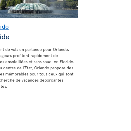
ndo
ide
ant de vols en partance pour Orlando,
yageurs profitent rapidement de
es ensoleillées et sans souci en Floride.
au centre de l’État, Orlando propose des
es mémorables pour tous ceux qui sont
echerche de vacances débordantes
ités.