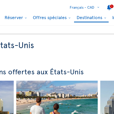
1
Français -
CAD
Réserver
Offres spéciales
Destinations
États-Unis
ns offertes aux États-Unis