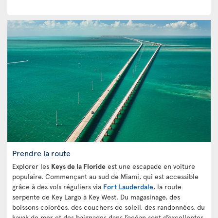
Prendre la route
Explorer les
Keys de la Floride
est une escapade en voiture
populaire. Commençant au sud de Miami, qui est accessible
grâce à des vols réguliers via
Fort Lauderdale
, la route
serpente de Key Largo à Key West. Du magasinage, des
boissons colorées, des couchers de soleil, des randonnées, du
kayak de mer et des baignades dans l’océan sont d’excellentes