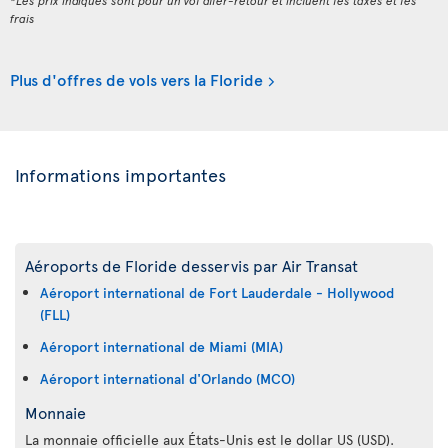
*Les prix indiqués sont pour un vol aller-retour et incluent les taxes et les
frais
Plus d'offres de vols vers la Floride
Informations importantes
Aéroports de Floride desservis par Air Transat
Aéroport international de Fort Lauderdale - Hollywood
(FLL)
Aéroport international de Miami (MIA)
Aéroport international d'Orlando (MCO)
Monnaie
La monnaie officielle aux États-Unis est le dollar US (USD).