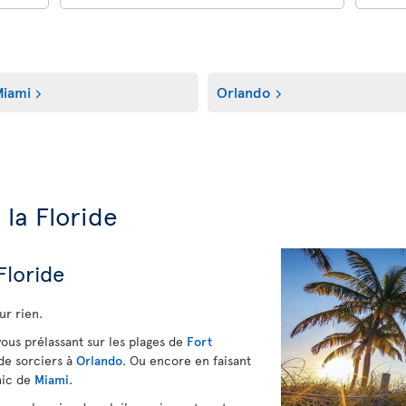
iami
Orlando
 la Floride
 Floride
ur rien.
vous prélassant sur les plages de
Fort
 de sorciers à
Orlando
. Ou encore en faisant
chic de
Miami
.