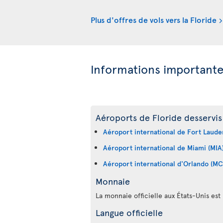
Plus d'offres de vols vers la Floride
Informations important
Aéroports de Floride desservis 
Aéroport international de Fort Laude
Aéroport international de Miami (MIA
Aéroport international d'Orlando (M
Monnaie
La monnaie officielle aux États-Unis est 
Langue officielle