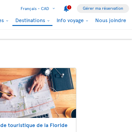
1
Gérer ma réservation
Français -
CAD
les
Destinations
Info voyage
Nous joindre
de touristique de la Floride