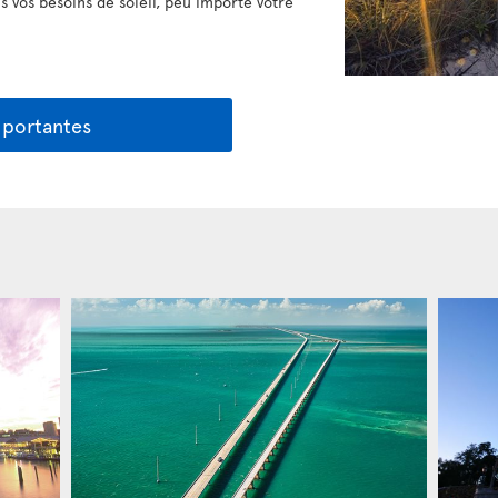
us vos besoins de soleil, peu importe votre
mportantes