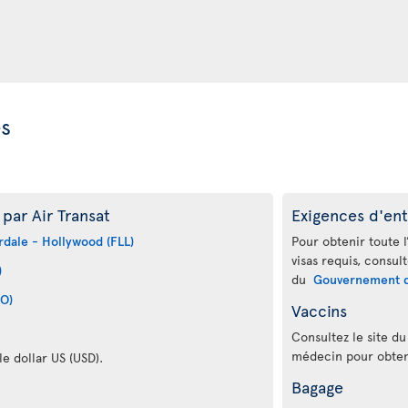
es
par Air Transat
Exigences d'ent
rdale - Hollywood (FLL)
Pour obtenir toute l
visas requis, consul
)
du
Gouvernement 
CO)
Vaccins
Consultez le site d
médecin pour obteni
le dollar US (USD).
Bagage