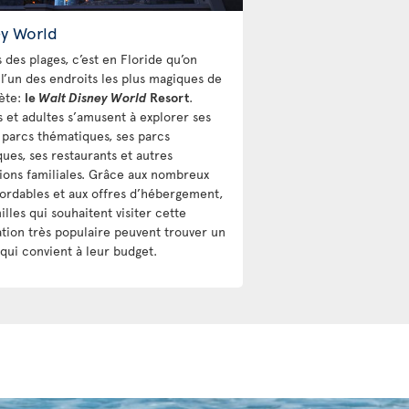
ey World
 des plages, c’est en Floride qu’on
 l’un des endroits les plus magiques de
nète:
le
Walt Disney World
Resort
.
s et adultes s’amusent à explorer ses
 parcs thématiques, ses parcs
ques, ses restaurants et autres
tions familiales. Grâce aux nombreux
bordables et aux offres d’hébergement,
illes qui souhaitent visiter cette
ation très populaire peuvent trouver un
 qui convient à leur budget.