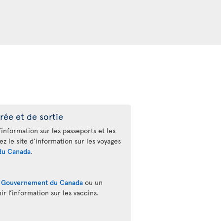
rée et de sortie
’information sur les passeports et les
tez le site d’information sur les voyages
du Canada
.
u
Gouvernement du Canada
ou un
r l’information sur les vaccins.