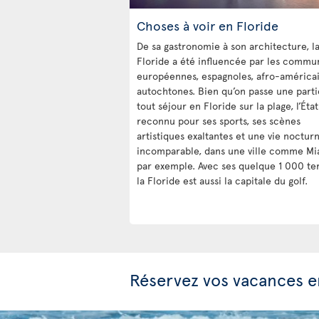
Choses à voir en Floride
De sa gastronomie à son architecture, l
Floride a été influencée par les commu
européennes, espagnoles, afro-américai
autochtones. Bien qu’on passe une parti
tout séjour en Floride sur la plage, l’État
reconnu pour ses sports, ses scènes
artistiques exaltantes et une vie noctur
incomparable, dans une ville comme Mi
par exemple. Avec ses quelque 1 000 ter
la Floride est aussi la capitale du golf.
Réservez vos vacances e