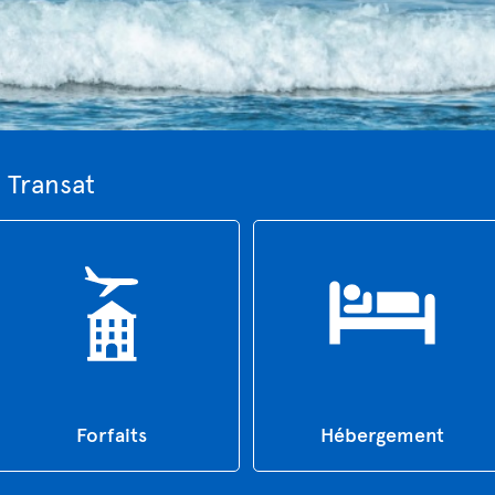
c Transat
Forfaits
Hébergement