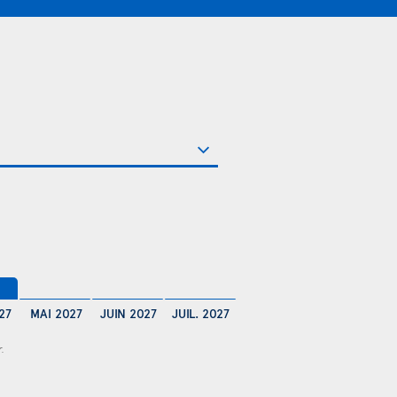
27
MAI 2027
JUIN 2027
JUIL. 2027
r.