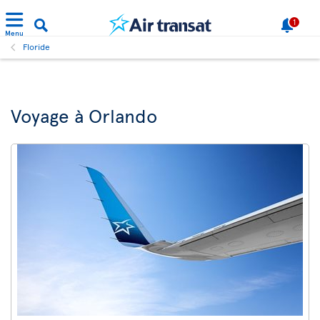
1
Menu
Floride
Voyage à Orlando