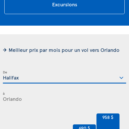
Excursions
✈ Meilleur prix par mois pour un vol vers Orlando
De
à
958 $
690 $