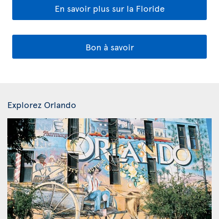
En savoir plus sur la Floride
Bon à savoir
Explorez Orlando