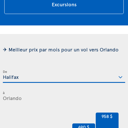
Excursions
✈ Meilleur prix par mois pour un vol vers Orlando
De
à
958 $
690 $