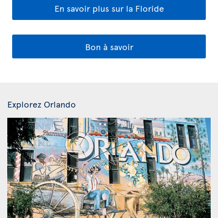
En savoir plus sur la Floride
Bon à savoir
Explorez Orlando