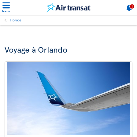
1
Menu
Floride
Voyage à Orlando