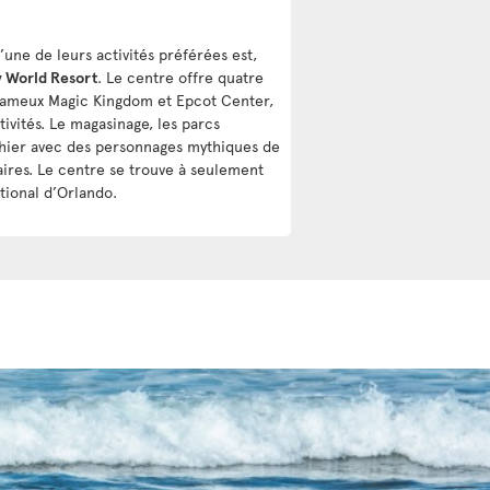
’une de leurs activités préférées est,
y World Resort
. Le centre offre quatre
 fameux Magic Kingdom et Epcot Center,
ivités. Le magasinage, les parcs
phier avec des personnages mythiques de
aires. Le centre se trouve à seulement
tional d’Orlando.