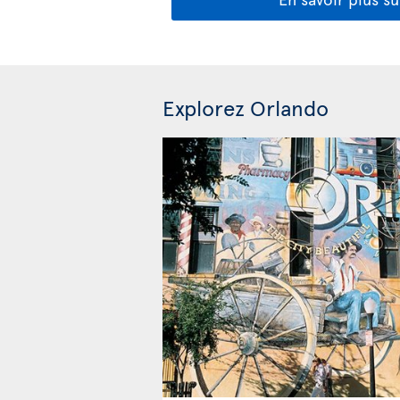
Explorez Orlando