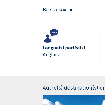
Bon à savoir
Langue(s) parlée(s)
Anglais
Autre(s) destination(s) e