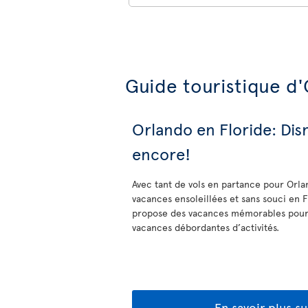
Guide touristique d
Orlando en Floride: Disn
encore!
Avec tant de vols en partance pour Orla
vacances ensoleillées et sans souci en F
propose des vacances mémorables pour 
vacances débordantes d’activités.
En savoir plus su