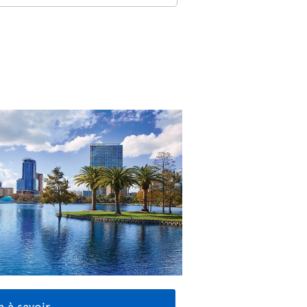
 à savoir