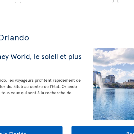
'Orlando
ey World, le soleil et plus
ndo, les voyageurs profitent rapidement de
loride. Situé au centre de l’État, Orlando
tous ceux qui sont à la recherche de
r la Floride
Bon