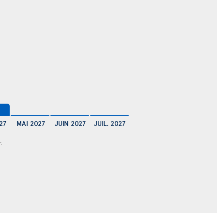
$
27
MAI 2027
JUIN 2027
JUIL. 2027
r.