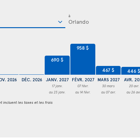
à
958 $
690 $
467 $
446 
OV. 2026
DÉC. 2026
JANV. 2027
FÉVR. 2027
MARS 2027
AVR. 20
17 janv.
07 févr.
30 mars
20 avr.
au 23 janv.
au 14 févr.
au 07 avr.
au 26 av
t incluent les taxes et les frais