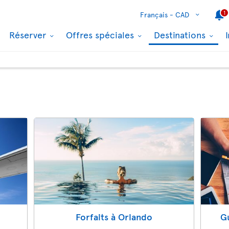
1
Français -
CAD
Réserver
Offres spéciales
Destinations
Forfaits à Orlando
Gu