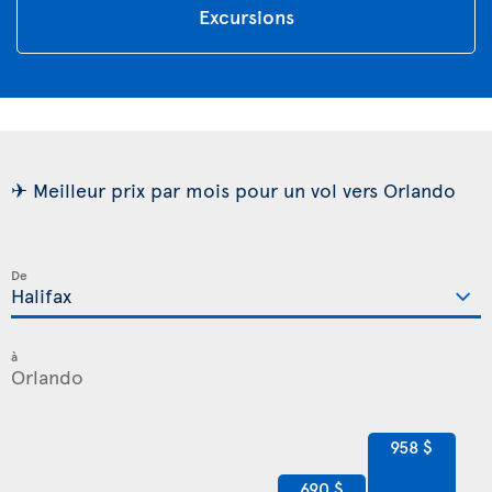
Excursions
✈ Meilleur prix par mois pour un vol vers Orlando
De
à
958 $
690 $