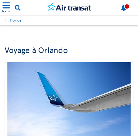
1
Menu
Floride
Voyage à Orlando