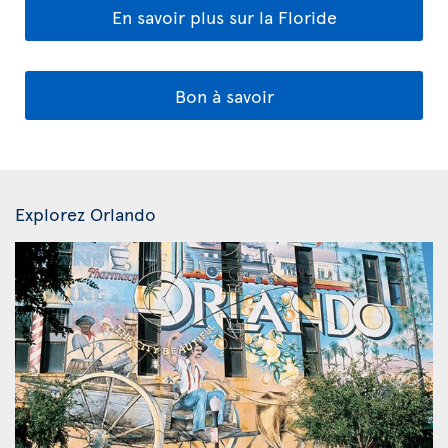
En savoir plus sur la Floride
Bon à savoir
Explorez Orlando