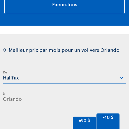
Excursions
✈ Meilleur prix par mois pour un vol vers Orlando
De
à
740 $
690 $