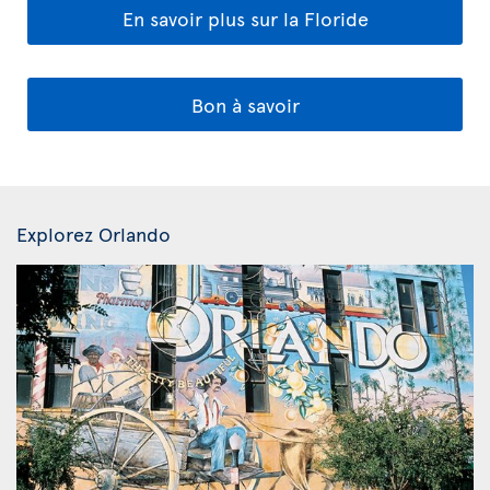
En savoir plus sur la Floride
Bon à savoir
Explorez Orlando