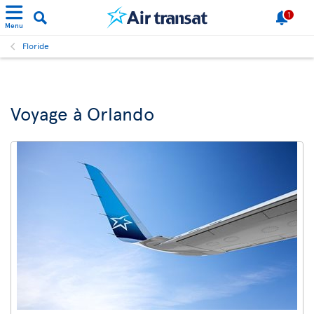
1
Menu
Floride
Voyage à Orlando