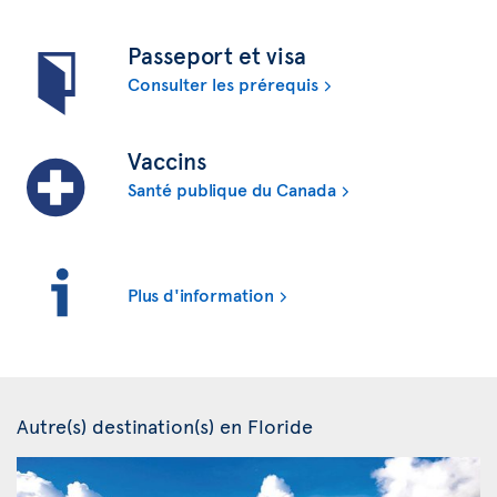
Passeport et visa
Consulter les prérequis
Vaccins
Santé publique du Canada
Plus d'information
Autre(s) destination(s) en Floride