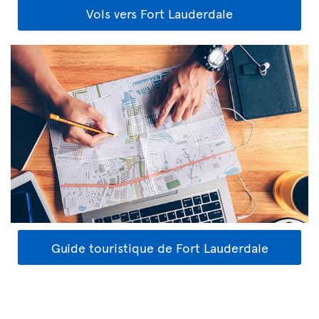
Vols vers Fort Lauderdale
Guide touristique de Fort Lauderdale