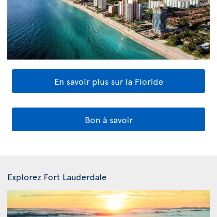
En savoir plus sur la Floride
Bon à savoir
Explorez Fort Lauderdale