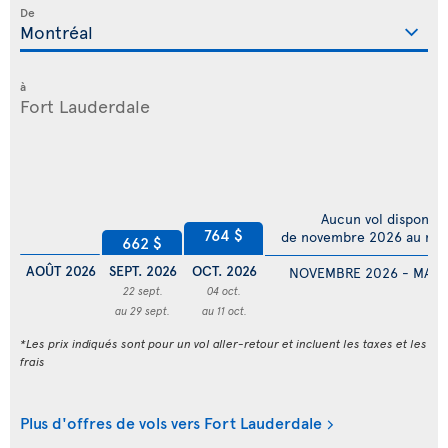
De
à
Aucun vol disponibl
764 $
de novembre 2026 au ma
662 $
AOÛT 2026
SEPT. 2026
OCT. 2026
NOVEMBRE 2026 - MARS
22 sept.
04 oct.
au 29 sept.
au 11 oct.
*Les prix indiqués sont pour un vol aller-retour et incluent les taxes et les
frais
Plus d'offres de vols vers Fort Lauderdale