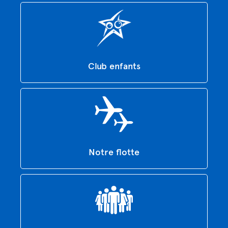
Club enfants
Notre flotte