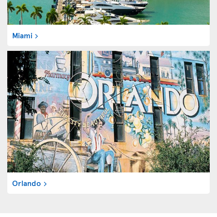
Miami
Orlando