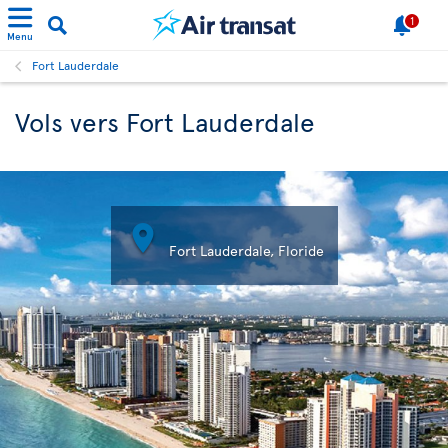
1
Menu
Fort Lauderdale
Vols vers Fort Lauderdale

Fort Lauderdale, Floride