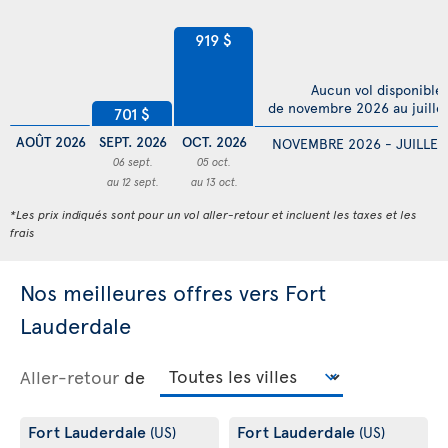
919 $
Aucun vol disponible
de novembre 2026 au juille
701 $
AOÛT 2026
SEPT. 2026
OCT. 2026
NOVEMBRE 2026 - JUILLET
06 sept.
05 oct.
au 12 sept.
au 13 oct.
*Les prix indiqués sont pour un vol aller-retour et incluent les taxes et les
frais
Nos meilleures offres vers Fort
Lauderdale
Aller-retour
de
Fort Lauderdale
Fort Lauderdale
(US)
(US)