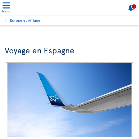
1
Menu
Europe et Afrique
Voyage en Espagne