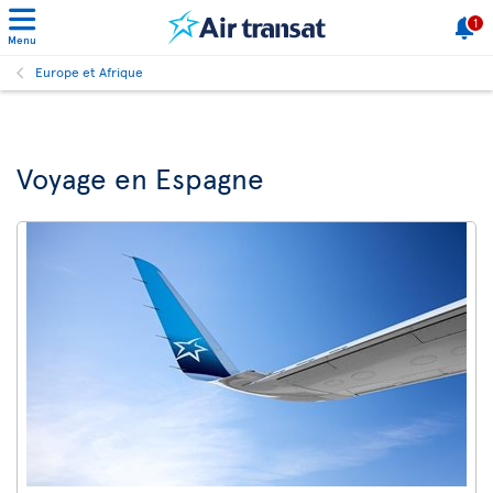
1
Menu
Europe et Afrique
Voyage en Espagne