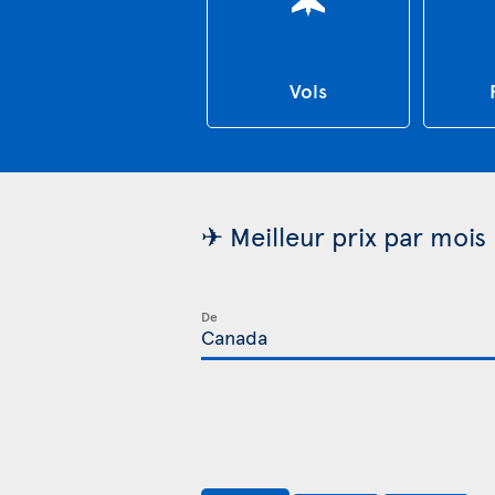
Vols
✈ Meilleur prix par mois
De