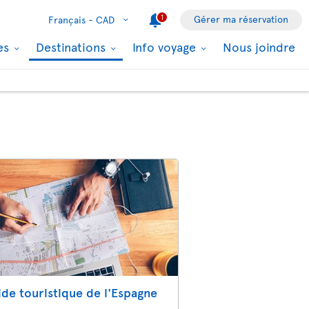
1
Gérer ma réservation
Français -
CAD
les
Destinations
Info voyage
Nous joindre
ide touristique de l'Espagne