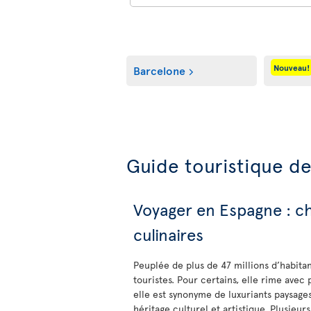
Nouveau!
Barcelone
Guide touristique de
Voyager en Espagne : cha
culinaires
Peuplée de plus de 47 millions d’habitan
touristes. Pour certains, elle rime avec p
elle est synonyme de luxuriants paysag
héritage culturel et artistique. Plusieur