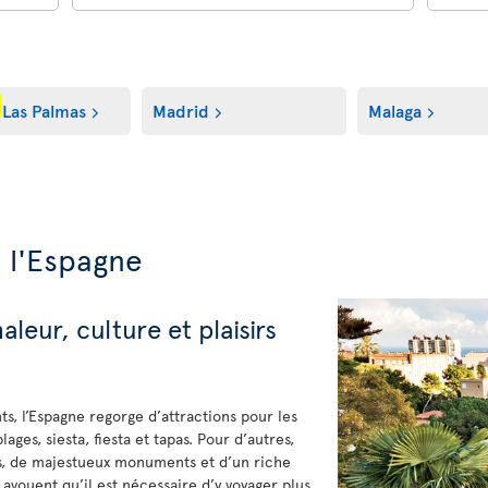
Las Palmas
Madrid
Malaga
 l'Espagne
leur, culture et plaisirs
ts, l’Espagne regorge d’attractions pour les
lages, siesta, fiesta et tapas. Pour d’autres,
es, de majestueux monuments et d’un riche
s avouent qu’il est nécessaire d’y voyager plus