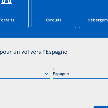
Forfaits
Circuits
Hébergem
 pour un vol vers l'Espagne
à