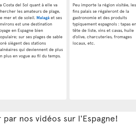
a Costa del Sol quant à elle va
Peu importe la région visitée, les
hercher les amateurs de plage,
fins palais se régaleront de la
e mer et de soleil.
Malagá
et ses
gastronomie et des produits
nvirons est une destination
typiquement espagnols : tapas e
oyage en Espagne bien
tête de liste, vins et cavas, huile
opulaire; sur ses plages de sable
d’olive, charcuteries, fromages
oré siègent des stations
locaux, etc.
alnéaires qui deviennent de plus
n plus en vogue au fil du temps.
r par nos vidéos sur l'Espagne!