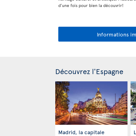
d’une fois pour bien la découvrir!
Informations i
Découvrez l'Espagne
Madrid, la capitale
L