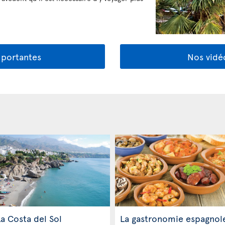
mportantes
Nos vidé
a Costa del Sol
La gastronomie espagnol