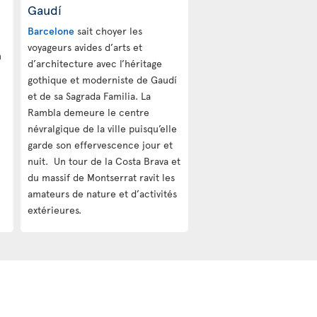
Gaudí
Barcelone
sait choyer les
voyageurs avides d’arts et
n
d’architecture avec l’héritage
gothique et moderniste de Gaudí
et de sa Sagrada Familia. La
Rambla demeure le centre
névralgique de la ville puisqu’elle
garde son effervescence jour et
nuit. Un tour de la Costa Brava et
du massif de Montserrat ravit les
amateurs de nature et d’activités
extérieures.