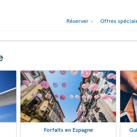
Réserver
Offres spécia
e
Forfaits en Espagne
Gu