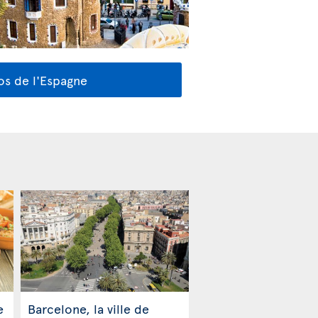
os de l'Espagne
e
Barcelone, la ville de