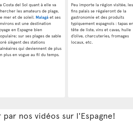
a Costa del Sol quant à elle va
Peu importe la région visitée, les
hercher les amateurs de plage,
fins palais se régaleront de la
e mer et de soleil.
Malagá
et ses
gastronomie et des produits
nvirons est une destination
typiquement espagnols : tapas e
oyage en Espagne bien
tête de liste, vins et cavas, huile
opulaire; sur ses plages de sable
d’olive, charcuteries, fromages
oré siègent des stations
locaux, etc.
alnéaires qui deviennent de plus
n plus en vogue au fil du temps.
r par nos vidéos sur l'Espagne!