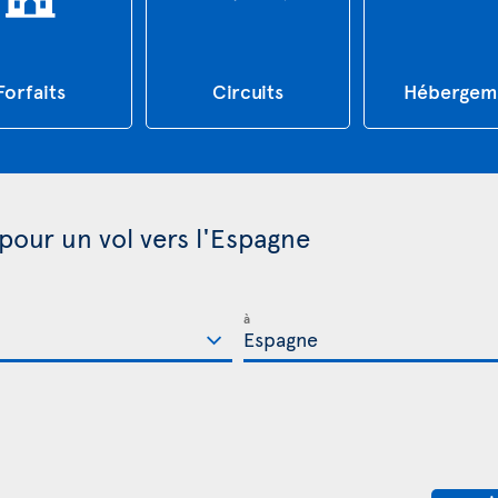
Forfaits
Circuits
Hébergem
 pour un vol vers l'Espagne
à