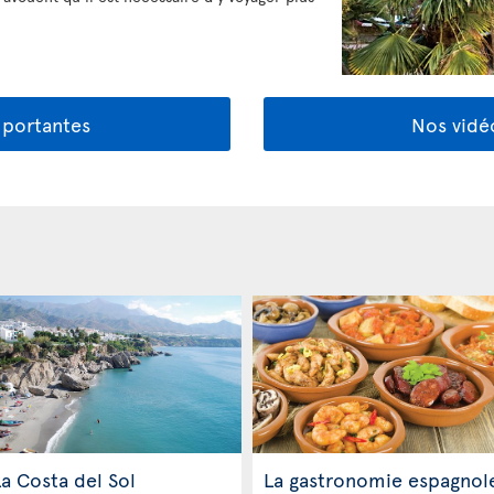
mportantes
Nos vidé
a Costa del Sol
La gastronomie espagnol