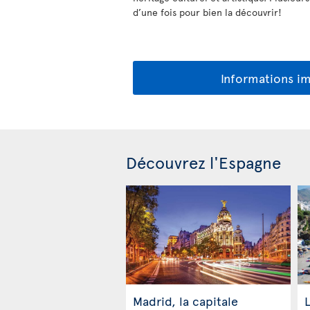
d’une fois pour bien la découvrir!
Informations i
Découvrez l'Espagne
Madrid, la capitale
L