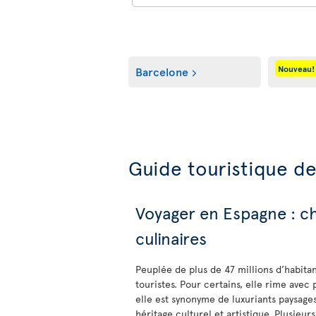
Nouveau!
Barcelone
Guide touristique de
Voyager en Espagne : cha
culinaires
Peuplée de plus de 47 millions d’habitan
touristes. Pour certains, elle rime avec p
elle est synonyme de luxuriants paysag
héritage culturel et artistique. Plusieur