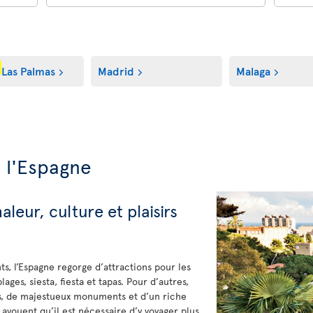
Las Palmas
Madrid
Malaga
 l'Espagne
leur, culture et plaisirs
ts, l’Espagne regorge d’attractions pour les
lages, siesta, fiesta et tapas. Pour d’autres,
es, de majestueux monuments et d’un riche
s avouent qu’il est nécessaire d’y voyager plus