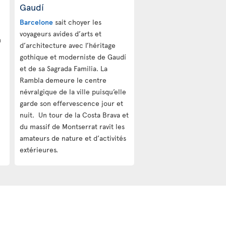
Gaudí
Barcelone
sait choyer les
voyageurs avides d’arts et
n
d’architecture avec l’héritage
gothique et moderniste de Gaudí
et de sa Sagrada Familia. La
Rambla demeure le centre
névralgique de la ville puisqu’elle
garde son effervescence jour et
nuit. Un tour de la Costa Brava et
du massif de Montserrat ravit les
amateurs de nature et d’activités
extérieures.