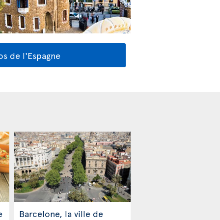
os de l'Espagne
e
Barcelone, la ville de