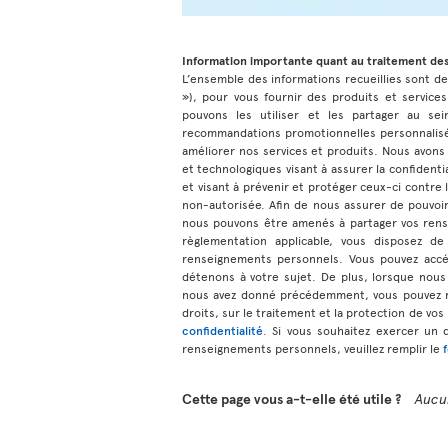
Information importante quant au traitement de
L’ensemble des informations recueillies sont dest
»), pour vous fournir des produits et services
pouvons les utiliser et les partager au sei
recommandations promotionnelles personnalisée
améliorer nos services et produits. Nous avons
et technologiques visant à assurer la confiden
et visant à prévenir et protéger ceux-ci contre la
non-autorisée. Afin de nous assurer de pouvoir
nous pouvons être amenés à partager vos rens
règlementation applicable, vous disposez de
renseignements personnels. Vous pouvez accé
détenons à votre sujet. De plus, lorsque nous
nous avez donné précédemment, vous pouvez r
droits, sur le traitement et la protection de vo
confidentialité
. Si vous souhaitez exercer un 
renseignements personnels, veuillez remplir le
Cette page vous a-t-elle été utile ?
Aucu