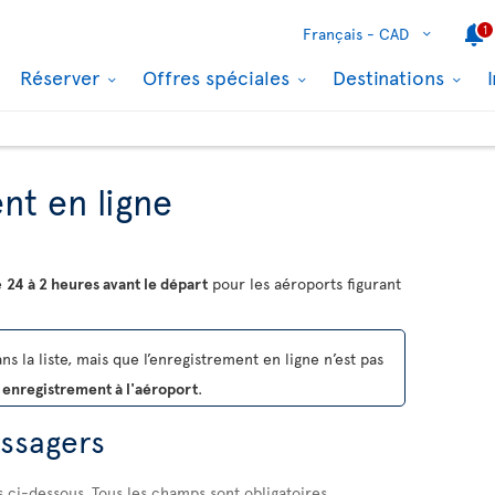
1
Français -
CAD
Réserver
Offres spéciales
Destinations
nt en ligne
e
24 à 2 heures avant le départ
pour les aéroports figurant
s la liste, mais que l’enregistrement en ligne n’est pas
 enregistrement à l'aéroport
.
assagers
s ci-dessous. Tous les champs sont obligatoires.