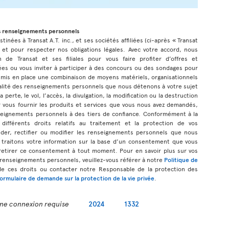
s renseignements personnels
inées à Transat A.T. inc., et ses sociétés affiliées (ci-après « Transat
 et pour respecter nos obligations légales. Avec votre accord, nous
n de Transat et ses filiales pour vous faire profiter d’offres et
s ou vous inviter à participer à des concours ou des sondages pour
 mis en place une combinaison de moyens matériels, organisationnels
tialité des renseignements personnels que nous détenons à votre sujet
 perte, le vol, l’accès, la divulgation, la modification ou la destruction
 vous fournir les produits et services que vous nous avez demandés,
eignements personnels à des tiers de confiance. Conformément à la
 différents droits relatifs au traitement et la protection de vos
der, rectifier ou modifier les renseignements personnels que nous
 traitons votre information sur la base d’un consentement que vous
etirer ce consentement à tout moment. Pour en savoir plus sur vos
s renseignements personnels, veuillez-vous référer à notre
Politique de
de ces droits ou contacter notre Responsable de la protection des
formulaire de demande sur la protection de la vie privée
.
ne connexion requise
2024
1332