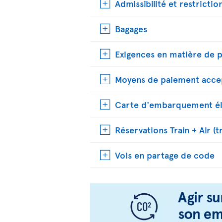
Admissibilité et restrictio
Bagages
Exigences en matière de 
Moyens de paiement acce
Carte d'embarquement él
Réservations Train + Air (t
Vols en partage de code