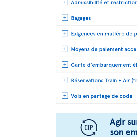
Admissibilité et restrictio
Bagages
Exigences en matière de 
Moyens de paiement acce
Carte d'embarquement él
Réservations Train + Air (t
Vols en partage de code