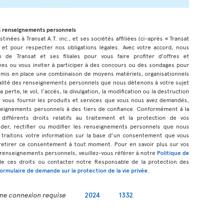
s renseignements personnels
inées à Transat A.T. inc., et ses sociétés affiliées (ci-après « Transat
 et pour respecter nos obligations légales. Avec votre accord, nous
n de Transat et ses filiales pour vous faire profiter d’offres et
s ou vous inviter à participer à des concours ou des sondages pour
 mis en place une combinaison de moyens matériels, organisationnels
tialité des renseignements personnels que nous détenons à votre sujet
 perte, le vol, l’accès, la divulgation, la modification ou la destruction
 vous fournir les produits et services que vous nous avez demandés,
eignements personnels à des tiers de confiance. Conformément à la
 différents droits relatifs au traitement et la protection de vos
der, rectifier ou modifier les renseignements personnels que nous
 traitons votre information sur la base d’un consentement que vous
etirer ce consentement à tout moment. Pour en savoir plus sur vos
s renseignements personnels, veuillez-vous référer à notre
Politique de
de ces droits ou contacter notre Responsable de la protection des
formulaire de demande sur la protection de la vie privée
.
ne connexion requise
2024
1332