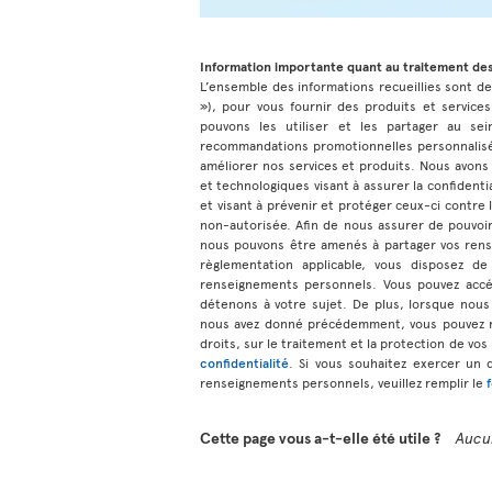
Information importante quant au traitement de
L’ensemble des informations recueillies sont dest
»), pour vous fournir des produits et services
pouvons les utiliser et les partager au sei
recommandations promotionnelles personnalisée
améliorer nos services et produits. Nous avons
et technologiques visant à assurer la confiden
et visant à prévenir et protéger ceux-ci contre la
non-autorisée. Afin de nous assurer de pouvoir
nous pouvons être amenés à partager vos rens
règlementation applicable, vous disposez de
renseignements personnels. Vous pouvez accé
détenons à votre sujet. De plus, lorsque nous
nous avez donné précédemment, vous pouvez r
droits, sur le traitement et la protection de vo
confidentialité
. Si vous souhaitez exercer un 
renseignements personnels, veuillez remplir le
Cette page vous a-t-elle été utile ?
Aucu