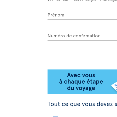
Prénom
Numéro de confirmation
Tout ce que vous devez s