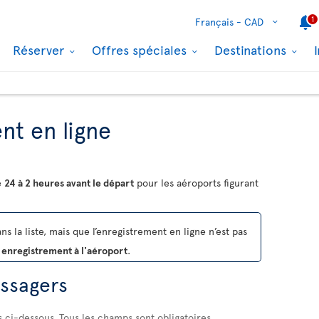
1
Français -
CAD
Réserver
Offres spéciales
Destinations
nt en ligne
e
24 à 2 heures avant le départ
pour les aéroports figurant
s la liste, mais que l’enregistrement en ligne n’est pas
 enregistrement à l'aéroport
.
assagers
s ci-dessous. Tous les champs sont obligatoires.