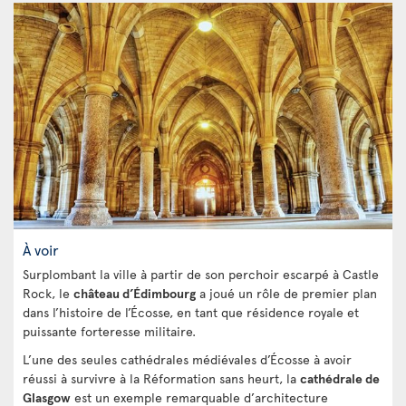
À voir
Surplombant la ville à partir de son perchoir escarpé à Castle
Rock, le
château d’Édimbourg
a joué un rôle de premier plan
dans l’histoire de l’Écosse, en tant que résidence royale et
puissante forteresse militaire.
L’une des seules cathédrales médiévales d’Écosse à avoir
réussi à survivre à la Réformation sans heurt, la
cathédrale de
Glasgow
est un exemple remarquable d’architecture