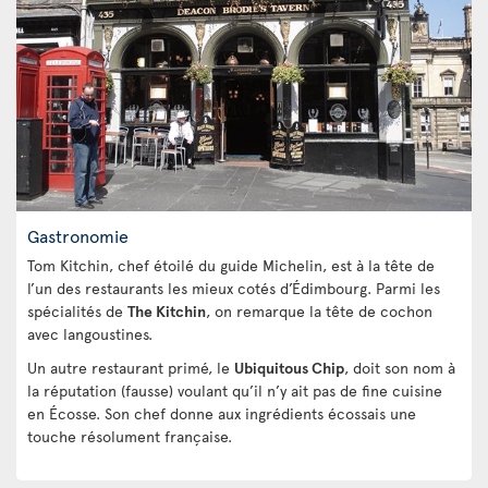
Gastronomie
Tom Kitchin, chef étoilé du guide Michelin, est à la tête de
l’un des restaurants les mieux cotés d’Édimbourg. Parmi les
spécialités de
The Kitchin
, on remarque la tête de cochon
avec langoustines.
Un autre restaurant primé, le
Ubiquitous Chip
, doit son nom à
la réputation (fausse) voulant qu’il n’y ait pas de fine cuisine
en Écosse. Son chef donne aux ingrédients écossais une
touche résolument française.