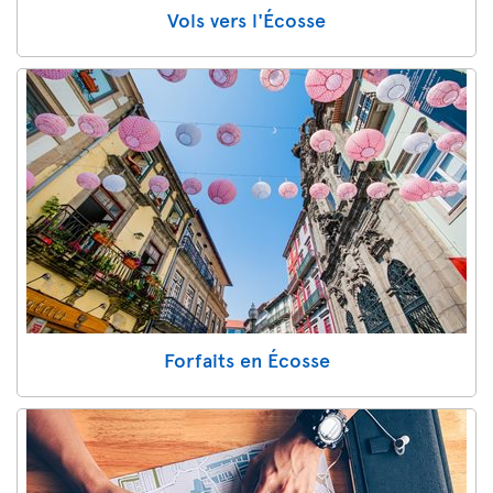
Vols vers l'Écosse
Forfaits en Écosse