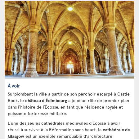
À voir
Surplombant la ville à partir de son perchoir escarpé à Castle
Rock, le
château d’Édimbourg
a joué un rôle de premier plan
dans l’histoire de l’Écosse, en tant que résidence royale et
puissante forteresse militaire.
L’une des seules cathédrales médiévales d’Écosse à avoir
réussi à survivre à la Réformation sans heurt, la
cathédrale de
Glasgow
est un exemple remarquable d’architecture