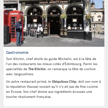
Gastronomie
Tom Kitchin, chef étoilé du guide Michelin, est à la tête de
l’un des restaurants les mieux cotés d’Édimbourg. Parmi les
spécialités de
The Kitchin
, on remarque la tête de cochon
avec langoustines.
Un autre restaurant primé, le
Ubiquitous Chip
, doit son nom à
la réputation (fausse) voulant qu’il n’y ait pas de fine cuisine
en Écosse. Son chef donne aux ingrédients écossais une
touche résolument française.