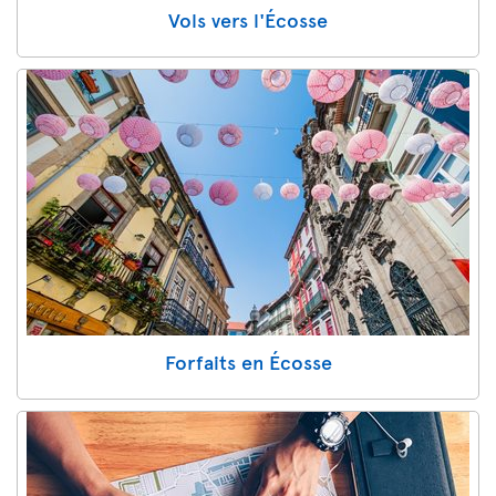
Vols vers l'Écosse
Forfaits en Écosse